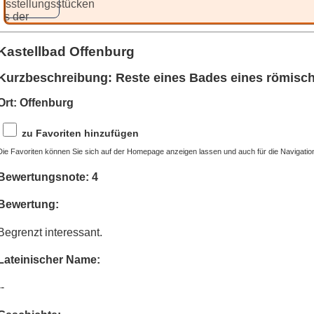
Kastellbad Offenburg
Kurzbeschreibung: Reste eines Bades eines römisch
Ort: Offenburg
zu Favoriten hinzufügen
Die Favoriten können Sie sich auf der Homepage anzeigen lassen und auch für die Navigatio
Bewertungsnote: 4
Bewertung:
Begrenzt interessant.
Lateinischer Name:
--