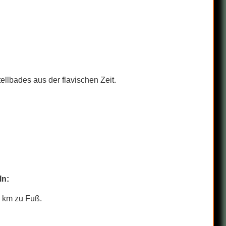
llbades aus der flavischen Zeit.
ln:
7 km zu Fuß.