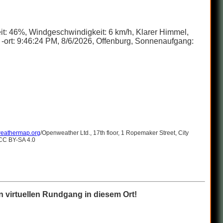
eit: 46%, Windgeschwindigkeit: 6 km/h, Klarer Himmel,
-ort: 9:46:24 PM, 8/6/2026, Offenburg, Sonnenaufgang:
eathermap.org
/Openweather Ltd., 17th floor, 1 Ropemaker Street, City
 CC BY-SA 4.0
 virtuellen Rundgang in diesem Ort!