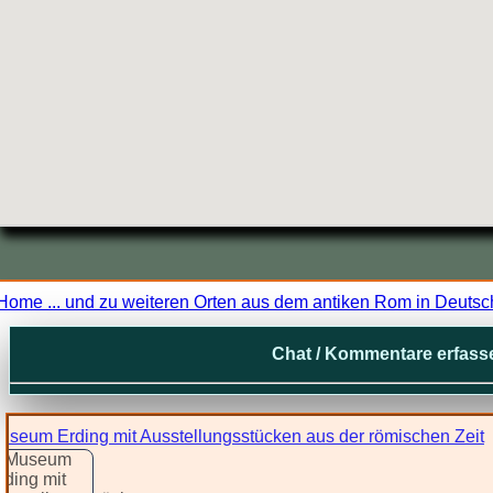
Home ... und zu weiteren Orten aus dem antiken Rom in Deutsc
Chat / Kommentare erfass
ellungsstücken aus der römischen Zeit
Augsburg - Römisches Museum Ausgrabungen und Einze