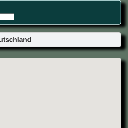
eutschland