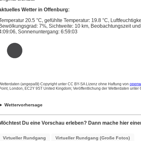
aktuelles Wetter in Offenburg:
Temperatur 20.5 °C, gefühlte Temperatur: 19.8 °C, Luftfeuchtigk
Bewölkungsgrad: 7%, Sichtweite: 10 km, Beobachtungszeit und 
4:09:06, Sonnenuntergang: 6:59:03
Wetterdaten (angepaßt) Copyright unter CC BY-SA Lizenz ohne Haftung von
openw
Point, London, EC2Y 9ST United Kingdom; Veröffentlichung der Wetterdaten unter
Wettervorhersage
Möchtest Du eine Vorschau erleben? Dann mache hier einen
Virtueller Rundgang
Virtueller Rundgang (Große Fotos)