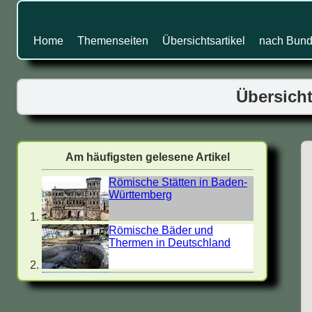
Home
Themenseiten
Übersichtsartikel
nach Bund
Übersicht
Am häufigsten gelesene Artikel
Römische Stätten in Baden-
Württemberg
Römische Bäder und
Thermen in Deutschland
Villa Rustica - Römische
Landgüter in Deutschland