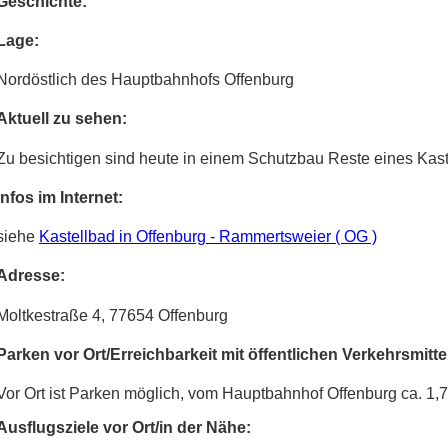
Geschichte:
Lage:
Nordöstlich des Hauptbahnhofs Offenburg
Aktuell zu sehen:
Zu besichtigen sind heute in einem Schutzbau Reste eines Kaste
Infos im Internet:
siehe
Kastellbad in Offenburg - Rammertsweier ( OG )
Adresse:
Moltkestraße 4, 77654 Offenburg
Parken vor Ort/Erreichbarkeit mit öffentlichen Verkehrsmitte
Vor Ort ist Parken möglich, vom Hauptbahnhof Offenburg ca. 1,
Ausflugsziele vor Ort/in der Nähe: