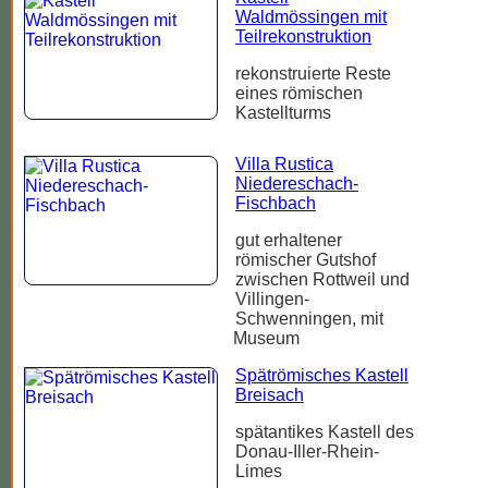
Waldmössingen mit
Teilrekonstruktion
rekonstruierte Reste
eines römischen
Kastellturms
Villa Rustica
Niedereschach-
Fischbach
gut erhaltener
römischer Gutshof
zwischen Rottweil und
Villingen-
Schwenningen, mit
Museum
Spätrömisches Kastell
Breisach
spätantikes Kastell des
Donau-Iller-Rhein-
Limes