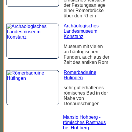
der Festungsanlage
einer Römerbrücke
über den Rhein
Archäologisches
Landesmuseum
Konstanz
Museum mit vielen
archäologischen
Funden, auch aus der
Zeit des antiken Rom
Römerbadruine
Hüfingen
sehr gut erhaltenes
römisches Bad in der
Nähe von
Donaueschingen
Mansio Hohberg -
römisches Rasthaus
bei Hohberg