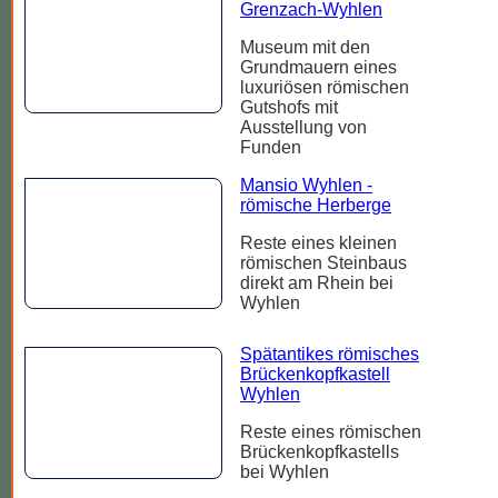
Grenzach-Wyhlen
Museum mit den
Grundmauern eines
luxuriösen römischen
Gutshofs mit
Ausstellung von
Funden
Mansio Wyhlen -
römische Herberge
Reste eines kleinen
römischen Steinbaus
direkt am Rhein bei
Wyhlen
Spätantikes römisches
Brückenkopfkastell
Wyhlen
Reste eines römischen
Brückenkopfkastells
bei Wyhlen