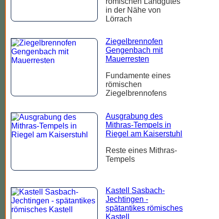
römischen Landgutes
in der Nähe von
Lörrach
Ziegelbrennofen
Gengenbach mit
Mauerresten
Fundamente eines
römischen
Ziegelbrennofens
Ausgrabung des
Mithras-Tempels in
Riegel am Kaiserstuhl
Reste eines Mithras-
Tempels
Kastell Sasbach-
Jechtingen -
spätantikes römisches
Kastell