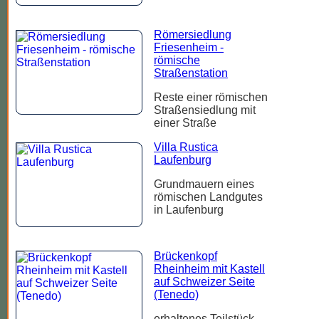
Römersiedlung
Friesenheim -
römische
Straßenstation
Reste einer römischen
Straßensiedlung mit
einer Straße
Villa Rustica
Laufenburg
Grundmauern eines
römischen Landgutes
in Laufenburg
Brückenkopf
Rheinheim mit Kastell
auf Schweizer Seite
(Tenedo)
erhaltenes Teilstück