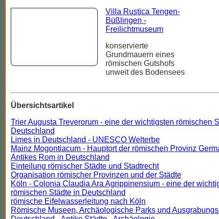
Villa Rustica Tengen-
Büßlingen -
Freilichtmuseum
konservierte
Grundmauern eines
römischen Gutshofs
unweit des Bodensees
Übersichtsartikel
Trier Augusta Treverorum - eine der wichtigsten römischen S
Deutschland
Limes in Deutschland - UNESCO Welterbe
Mainz Mogontiacum - Hauptort der römischen Provinz Germa
Antikes Rom in Deutschland
Einteilung römischer Städte und Stadtrecht
Organisation römischer Provinzen und der Städte
Köln - Colonia Claudia Ara Agrippinensium - eine der wichti
römischen Städte in Deutschland
römische Eifelwasserleitung nach Köln
Römische Museen, Archäologische Parks und Ausgrabungss
Deutschland - Antike Städte - Archäologie