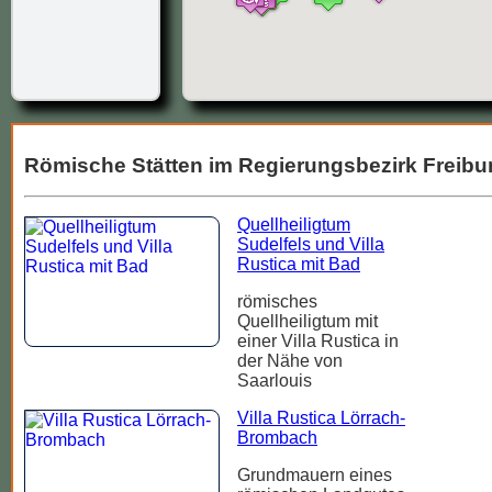
Römische Stätten im Regierungsbezirk Freibu
Quellheiligtum
Sudelfels und Villa
Rustica mit Bad
römisches
Quellheiligtum mit
einer Villa Rustica in
der Nähe von
Saarlouis
Villa Rustica Lörrach-
Brombach
Grundmauern eines