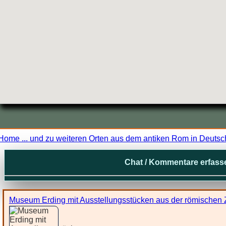
Home ... und zu weiteren Orten aus dem antiken Rom in Deutsc
Chat / Kommentare erfass
Museum Erding mit Ausstellungsstücken aus der römischen Zei