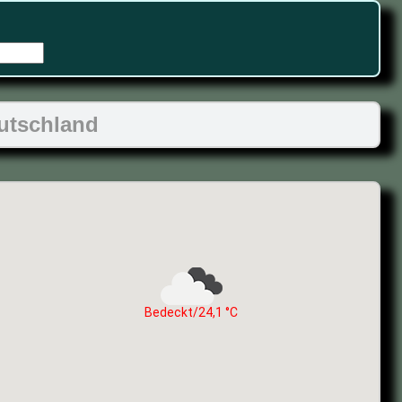
eutschland
Bedeckt/24,1 °C