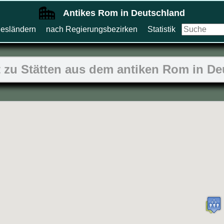
Antikes Rom in Deutschland
esländern
nach Regierungsbezirken
Statistik
 zu Stätten aus dem antiken Rom in D