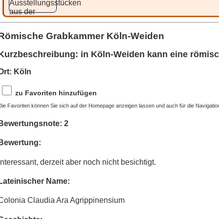
Römische Grabkammer Köln-Weiden
Kurzbeschreibung: in Köln-Weiden kann eine römis
Ort: Köln
zu Favoriten hinzufügen
Die Favoriten können Sie sich auf der Homepage anzeigen lassen und auch für die Navigatio
Bewertungsnote: 2
Bewertung:
Interessant, derzeit aber noch nicht besichtigt.
Lateinischer Name:
Colonia Claudia Ara Agrippinensium