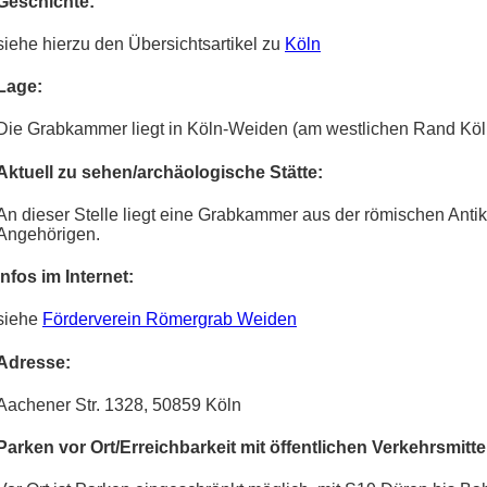
Geschichte:
siehe hierzu den Übersichtsartikel zu
Köln
Lage:
Die Grabkammer liegt in Köln-Weiden (am westlichen Rand Köl
Aktuell zu sehen/archäologische Stätte:
An dieser Stelle liegt eine Grabkammer aus der römischen Antike.
Angehörigen.
Infos im Internet:
siehe
Förderverein Römergrab Weiden
Adresse:
Aachener Str. 1328, 50859 Köln
Parken vor Ort/Erreichbarkeit mit öffentlichen Verkehrsmitte