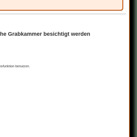
che Grabkammer besichtigt werden
nsfunktion benutzen.