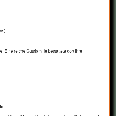
ns).
 Eine reiche Gutsfamilie bestattete dort ihre
ln: