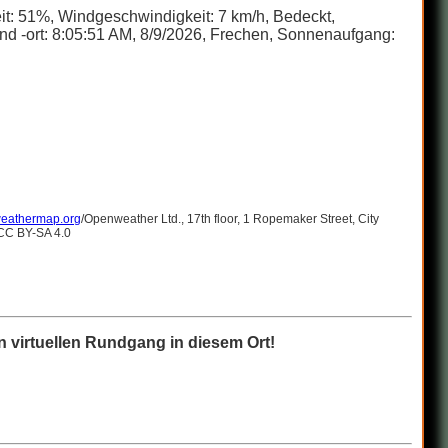
eit: 51%, Windgeschwindigkeit: 7 km/h, Bedeckt,
d -ort: 8:05:51 AM, 8/9/2026, Frechen, Sonnenaufgang:
eathermap.org
/Openweather Ltd., 17th floor, 1 Ropemaker Street, City
 CC BY-SA 4.0
 virtuellen Rundgang in diesem Ort!