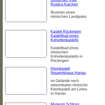
römischen Villa
Rustica Kaichen
Brunnen eines
römischen Landgutes
Kastell Rückingen
Kastellbad eines
Kohortenkastells
Kastellbad eines
römischen
Kohortenkastells in
Rückingen
Kleinkastell
Neuwirtshaus Hanau
im Gelände noch
erkennbares römische
Kleinkastell am Limes
in Hanau
Museum Schloss