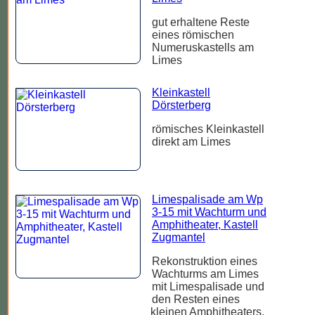
gut erhaltene Reste
eines römischen
Numeruskastells am
Limes
Kleinkastell
Dörsterberg
römisches Kleinkastell
direkt am Limes
Limespalisade am Wp
3-15 mit Wachturm und
Amphitheater, Kastell
Zugmantel
Rekonstruktion eines
Wachturms am Limes
mit Limespalisade und
den Resten eines
kleinen Amphitheaters,