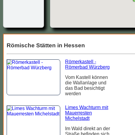
Römische Stätten in Hessen
Römerkastell -
Römerbad Würzberg
Vom Kastell können
die Wallanlage und
das Bad besichtigt
Klarer Him
werden
Limes Wachturm mit
Mauerresten
Michelstadt
Im Wald direkt an der
Straße befinden sich