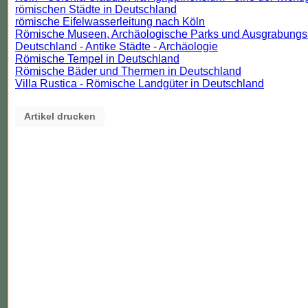
Köln - Colonia Claudia Ara Agrippinensium - eine der wichti
römischen Städte in Deutschland
römische Eifelwasserleitung nach Köln
Römische Museen, Archäologische Parks und Ausgrabungss
Deutschland - Antike Städte - Archäologie
Römische Tempel in Deutschland
Römische Bäder und Thermen in Deutschland
Villa Rustica - Römische Landgüter in Deutschland
Artikel drucken