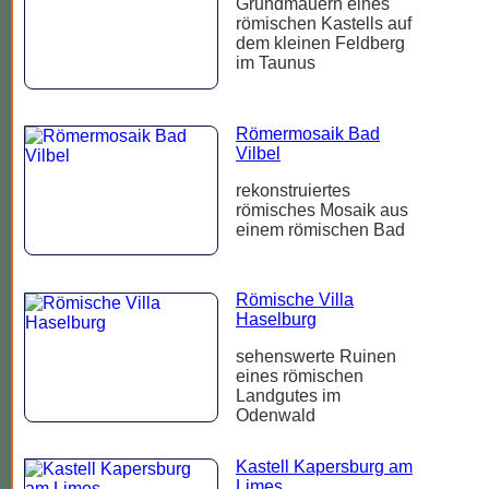
Grundmauern eines
römischen Kastells auf
dem kleinen Feldberg
im Taunus
Römermosaik Bad
Vilbel
rekonstruiertes
römisches Mosaik aus
einem römischen Bad
Römische Villa
Haselburg
sehenswerte Ruinen
eines römischen
Landgutes im
Odenwald
Kastell Kapersburg am
Limes