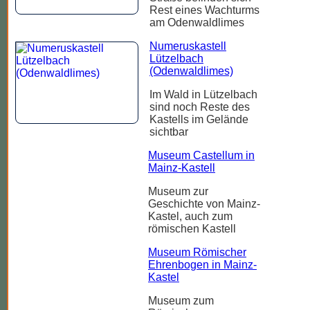
Rest eines Wachturms
am Odenwaldlimes
Numeruskastell
Lützelbach
(Odenwaldlimes)
Im Wald in Lützelbach
sind noch Reste des
Kastells im Gelände
sichtbar
Museum Castellum in
Mainz-Kastell
Museum zur
Geschichte von Mainz-
Kastel, auch zum
römischen Kastell
Museum Römischer
Ehrenbogen in Mainz-
Kastel
Museum zum