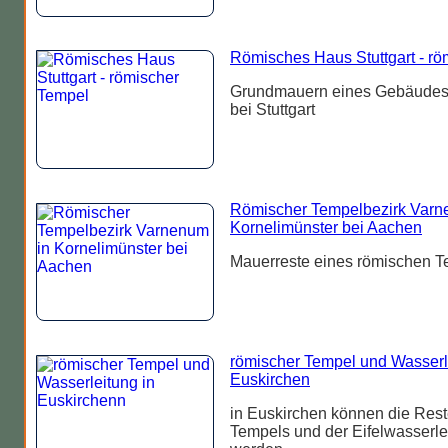
Römisches Haus Stuttgart - r
Grundmauern eines Gebäudes
bei Stuttgart
Römischer Tempelbezirk Varn
Kornelimünster bei Aachen
Mauerreste eines römischen T
römischer Tempel und Wasserl
Euskirchen
in Euskirchen können die Res
Tempels und der Eifelwasserlei