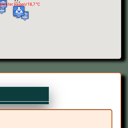
eichter Regen/18,7 °C