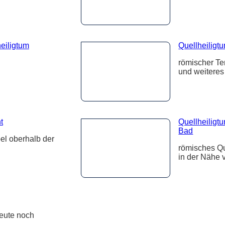
eiligtum
Quellheiligt
römischer Te
und weiteres
t
Quellheiligtu
Bad
el oberhalb der
römisches Que
in der Nähe 
heute noch