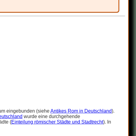
rium eingebunden (siehe
Antikes Rom in Deutschland
).
eutschland
wurde eine durchgehende
dte (
Einteilung römischer Städte und Stadtrecht
). In