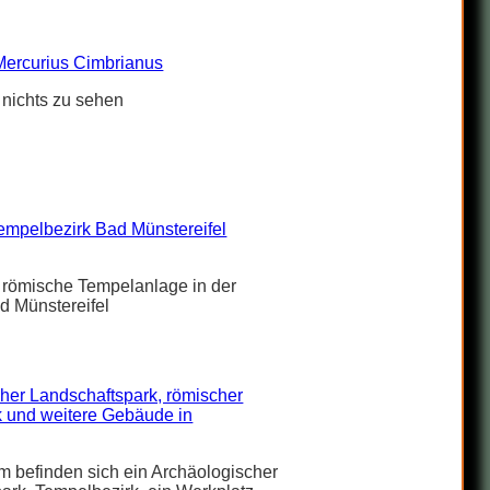
Mercurius Cimbrianus
r nichts zu sehen
mpelbezirk Bad Münstereifel
 römische Tempelanlage in der
d Münstereifel
her Landschaftspark, römischer
 und weitere Gebäude in
im befinden sich ein Archäologischer