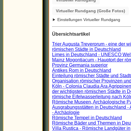
Virtueller Rundgang (Große Fotos)
Einstellungen Virtueller Rundgang
Übersichtsartikel
Trier Augusta Treverorum - eine der w
römischen Städte in Deutschland
Limes in Deutschland - UNESCO Wel
Mainz Mogontiacum - Hauptort der rö
Provinz Germania superior
Antikes Rom in Deutschland
Einteilung römischer Städte und Stadt
Organisation römischer Provinzen und
Köln - Colonia Claudia Ara Agrippinen
der wichtigsten römischen Städte in 
römische Eifelwasserleitung nach Köl
Römische Museen, Archäologische P
Ausgrabungsstätten in Deutschland - 
- Archäologie
Römische Tempel in Deutschland
Römische Bäder und Thermen in Deu
Villa Rustica - Römische Landgüter in