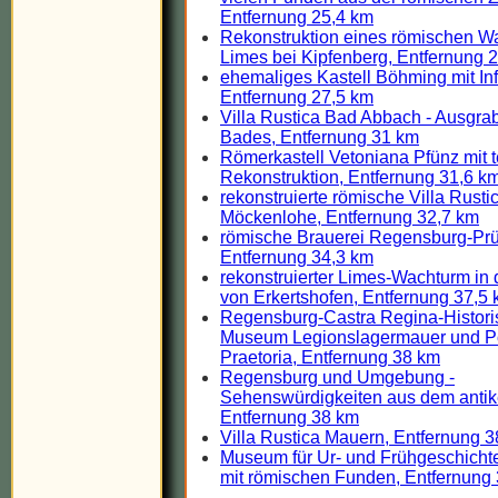
Entfernung 25,4 km
Rekonstruktion eines römischen 
Limes bei Kipfenberg, Entfernung 
ehemaliges Kastell Böhming mit Inf
Entfernung 27,5 km
Villa Rustica Bad Abbach - Ausgr
Bades, Entfernung 31 km
Römerkastell Vetoniana Pfünz mit t
Rekonstruktion, Entfernung 31,6 k
rekonstruierte römische Villa Rusti
Möckenlohe, Entfernung 32,7 km
römische Brauerei Regensburg-Prü
Entfernung 34,3 km
rekonstruierter Limes-Wachturm in
von Erkertshofen, Entfernung 37,5
Regensburg-Castra Regina-Histori
Museum Legionslagermauer und P
Praetoria, Entfernung 38 km
Regensburg und Umgebung -
Sehenswürdigkeiten aus dem anti
Entfernung 38 km
Villa Rustica Mauern, Entfernung 3
Museum für Ur- und Frühgeschichte
mit römischen Funden, Entfernung