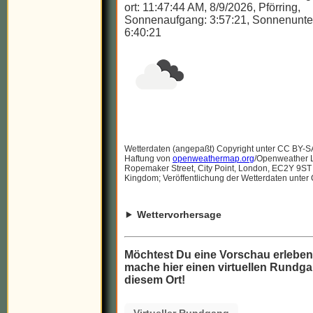
ort: 11:47:44 AM, 8/9/2026, Pförring,
Sonnenaufgang: 3:57:21, Sonnenunte
6:40:21
Wetterdaten (angepaßt) Copyright unter CC BY-S
Haftung von
openweathermap.org
/Openweather Lt
Ropemaker Street, City Point, London, EC2Y 9ST
Kingdom; Veröffentlichung der Wetterdaten unter
Wettervorhersage
Möchtest Du eine Vorschau erlebe
mache hier einen virtuellen Rundga
diesem Ort!
Virtueller Rundgang