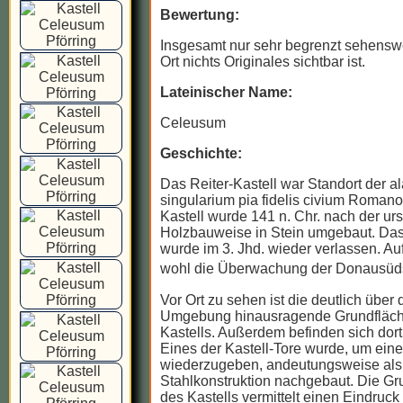
Bewertung:
Insgesamt nur sehr begrenzt sehenswe
Ort nichts Originales sichtbar ist.
Lateinischer Name:
Celeusum
Geschichte:
Das Reiter-Kastell war Standort der al
singularium pia fidelis civium Roman
Kastell wurde 141 n. Chr. nach der ur
Holzbauweise in Stein umgebaut. Das
wurde im 3. Jhd. wieder verlassen. A
wohl die Überwachung der Donausüd
Vor Ort zu sehen ist die deutlich über 
Umgebung hinausragende Grundfläc
Kastells. Außerdem befinden sich dort 
Eines der Kastell-Tore wurde, um ein
wiederzugeben, andeutungsweise als
Stahlkonstruktion nachgebaut. Die Gr
des Kastells vermittelt einen Eindruck