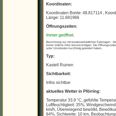
Koordinaten:
Koordinaten Breite: 48.817114
, Koor
Länge: 11.681966
Öffnungszeiten:
Immer geöffnet.
Berechnung nur mit bundeseinheitlichen Feiertagen - bit
immer örtliche Infos berücksichtigen. Die Öffnungszeit
unter Umständen kurzfristig geändert haben.
Typ:
Kastell Ruinen
Sichtbarkeit:
Infos sichtbar
aktuelles Wetter in Pförring:
Temperatur 33.9 °C, gefühlte Temperat
Luftfeuchtigkeit: 35%, Windgeschwindi
km/h, Überwiegend bewölkt, Bewölku
64%, Sichtweite: 10 km, Beobachtungs