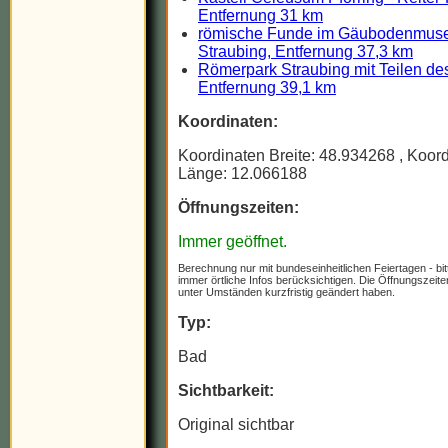
Entfernung 31 km
römische Funde im Gäubodenmu
Straubing, Entfernung 37,3 km
Römerpark Straubing mit Teilen des
Entfernung 39,1 km
Koordinaten:
Koordinaten Breite: 48.934268
, Koor
Länge: 12.066188
Öffnungszeiten:
Immer geöffnet.
Berechnung nur mit bundeseinheitlichen Feiertagen - bit
immer örtliche Infos berücksichtigen. Die Öffnungszeit
unter Umständen kurzfristig geändert haben.
Typ:
Bad
Sichtbarkeit:
Original sichtbar