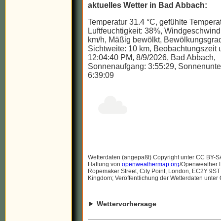
aktuelles Wetter in Bad Abbach:
Temperatur 31.4 °C, gefühlte Temperat
Luftfeuchtigkeit: 38%, Windgeschwindi
km/h, Mäßig bewölkt, Bewölkungsgra
Sichtweite: 10 km, Beobachtungszeit u
12:04:40 PM, 8/9/2026, Bad Abbach,
Sonnenaufgang: 3:55:29, Sonnenunte
6:39:09
Wetterdaten (angepaßt) Copyright unter CC BY-S
Haftung von
openweathermap.org
/Openweather Lt
Ropemaker Street, City Point, London, EC2Y 9ST
Kingdom; Veröffentlichung der Wetterdaten unter
Wettervorhersage