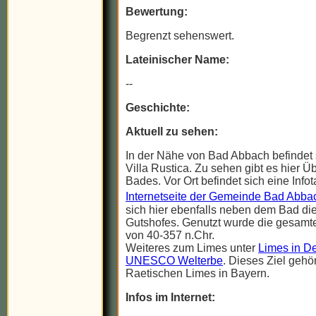
Bewertung:
Begrenzt sehenswert.
Lateinischer Name:
--
Geschichte:
Aktuell zu sehen:
In der Nähe von Bad Abbach befindet 
Villa Rustica. Zu sehen gibt es hier Ü
Bades. Vor Ort befindet sich eine Infot
Internetseite der Gemeinde Bad Abba
sich hier ebenfalls neben dem Bad di
Gutshofes. Genutzt wurde die gesamt
von 40-357 n.Chr.
Weiteres zum Limes unter
Limes in De
UNESCO Welterbe
. Dieses Ziel gehö
Raetischen Limes in Bayern.
Infos im Internet: