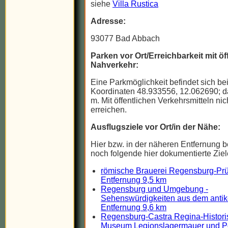
siehe
Villa Rustica
Adresse:
93077 Bad Abbach
Parken vor Ort/Erreichbarkeit mit ö
Nahverkehr:
Eine Parkmöglichkeit befindet sich be
Koordinaten 48.933556, 12.062690; d
m. Mit öffentlichen Verkehrsmitteln nic
erreichen.
Ausflugsziele vor Ort/in der Nähe:
Hier bzw. in der näheren Entfernung b
noch folgende hier dokumentierte Ziel
römische Brauerei Regensburg-Prü
Entfernung 9,5 km
Regensburg und Umgebung -
Sehenswürdigkeiten aus dem anti
Entfernung 9,6 km
Regensburg-Castra Regina-Histori
Museum Legionslagermauer und P