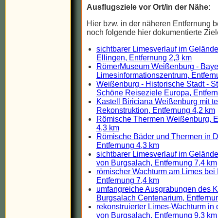
Ausflugsziele vor Ort/in der Nähe:
Hier bzw. in der näheren Entfernung b
noch folgende hier dokumentierte Ziel
sichtbarer Limesverlauf im Gelände
Ellingen, Entfernung 2,3 km
RömerMuseum Weißenburg - Baye
Limesinformationszentrum, Entfern
Weißenburg - Historische Stadt - St
Schöne Reiseziele Europa, Entfer
Kastell Biriciana Weißenburg mit te
Rekonstruktion, Entfernung 4,2 km
Römische Thermen Weißenburg, E
4,3 km
Römische Bäder und Thermen in D
Entfernung 4,3 km
sichtbarer Limesverlauf im Gelände
von Burgsalach, Entfernung 7,4 km
römischer Wachturm am Limes bei P
Entfernung 7,4 km
umfangreiche Ausgrabungen des Ka
Burgsalach Centenarium, Entfernu
rekonstruierter Limes-Wachturm in
von Burgsalach, Entfernung 9,3 km