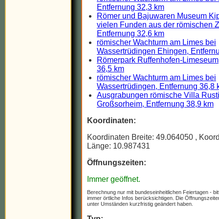
Entfernung 32,3 km
Römer und Bajuwaren Museum Kip
vielen Funden aus der römischen Ze
Entfernung 32,6 km
römischer Wachturm am Limes bei
Wassertrüdingen Ehingen, Entfern
Römerpark Ruffenhofen-Limeseum,
36,5 km
römischer Wachturm am Limes bei
Wassertrüdingen, Entfernung 36,8
Ausgrabungen römische Villa Rust
Großsorheim, Entfernung 38,9 km
Koordinaten:
Koordinaten Breite: 49.064050
, Koor
Länge: 10.987431
Öffnungszeiten:
Immer geöffnet.
Berechnung nur mit bundeseinheitlichen Feiertagen - bit
immer örtliche Infos berücksichtigen. Die Öffnungszeit
unter Umständen kurzfristig geändert haben.
Typ: