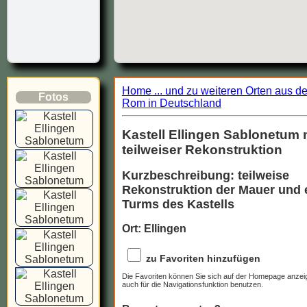
Home ... und zu weiteren Orten aus d
Fotos
Rom in Deutschland
Kastell Ellingen Sablonetum 
teilweiser Rekonstruktion
Kurzbeschreibung: teilweise
Rekonstruktion der Mauer und 
Turms des Kastells
Ort: Ellingen
zu Favoriten hinzufügen
Die Favoriten können Sie sich auf der Homepage anzei
auch für die Navigationsfunktion benutzen.