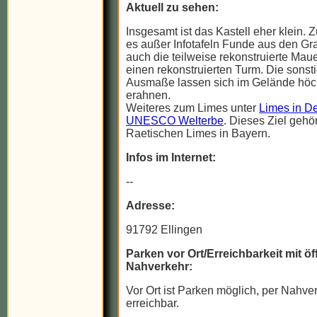
Aktuell zu sehen:
Insgesamt ist das Kastell eher klein. 
es außer Infotafeln Funde aus den G
auch die teilweise rekonstruierte Mau
einen rekonstruierten Turm. Die sonst
Ausmaße lassen sich im Gelände höc
erahnen.
Weiteres zum Limes unter
Limes in De
UNESCO Welterbe
. Dieses Ziel gehö
Raetischen Limes in Bayern.
Infos im Internet:
--
Adresse:
91792 Ellingen
Parken vor Ort/Erreichbarkeit mit ö
Nahverkehr:
Vor Ort ist Parken möglich, per Nahver
erreichbar.