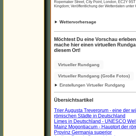
Ropemaker Street, City Point, London, EC2Y 9ST
Kingdom; Veröffentlichung der Wetterdaten unter
Wettervorhersage
Möchtest Du eine Vorschau erlebe
mache hier einen virtuellen Rundga
diesem Ort!
Virtueller Rundgang
Virtueller Rundgang (Große Fotos)
Einstellungen Virtueller Rundgang
Übersichtsartikel
Trier Augusta Treverorum - eine der w
römischen Städte in Deutschland
Limes in Deutschland - UNESCO Wel
Mainz Mogontiacum - Hauptort der rö
Provinz Germania superior