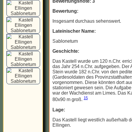
Bewertungsnote: 3
Bewertung:
Insgesamt durchaus sehenswert.
Lateinischer Name:
Sablonetum
Geschichte:
Das Kastell wurde um 120 n.Chr. erri
das Jahr 254 n.Chr. aufgegeben. Der 
Stein wurde 182 n.Chr. von den pedite
(Gardesoldaten des Provinzstatthalter
vorgenommen. Diese könnten dort auc
stationiert gewesen sein. Die Aufgabe
war der Wachdienst am Limes. Das Kas
15
80x90 m groß.
Lage:
Das Kastell liegt westlich außerhalb 
Ellingen.