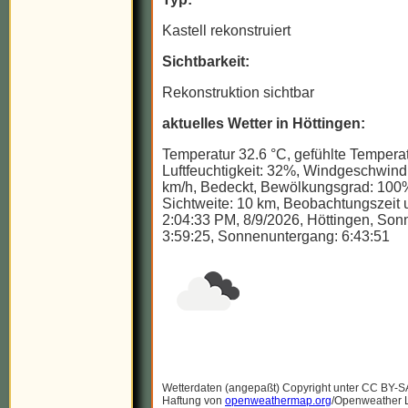
Kastell rekonstruiert
Sichtbarkeit:
Rekonstruktion sichtbar
aktuelles Wetter in Höttingen:
Temperatur 32.6 °C, gefühlte Temperat
Luftfeuchtigkeit: 32%, Windgeschwindi
km/h, Bedeckt, Bewölkungsgrad: 100
Sichtweite: 10 km, Beobachtungszeit u
2:04:33 PM, 8/9/2026, Höttingen, So
3:59:25, Sonnenuntergang: 6:43:51
Wetterdaten (angepaßt) Copyright unter CC BY-S
Haftung von
openweathermap.org
/Openweather Lt