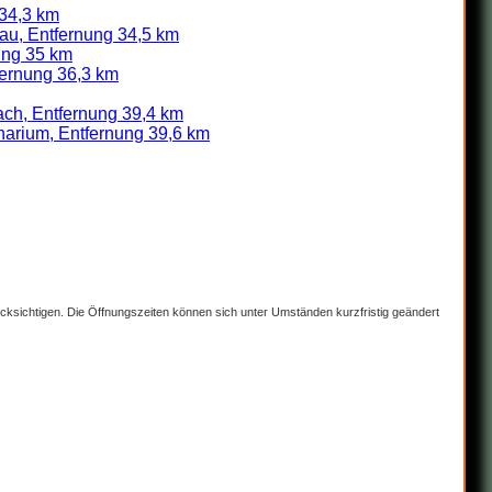
 34,3 km
au, Entfernung 34,5 km
ung 35 km
fernung 36,3 km
ach, Entfernung 39,4 km
arium, Entfernung 39,6 km
rücksichtigen. Die Öffnungszeiten können sich unter Umständen kurzfristig geändert