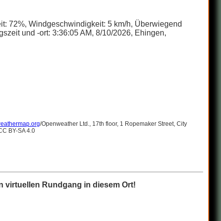
keit: 72%, Windgeschwindigkeit: 5 km/h, Überwiegend
zeit und -ort: 3:36:05 AM, 8/10/2026, Ehingen,
eathermap.org
/Openweather Ltd., 17th floor, 1 Ropemaker Street, City
 CC BY-SA 4.0
 virtuellen Rundgang in diesem Ort!