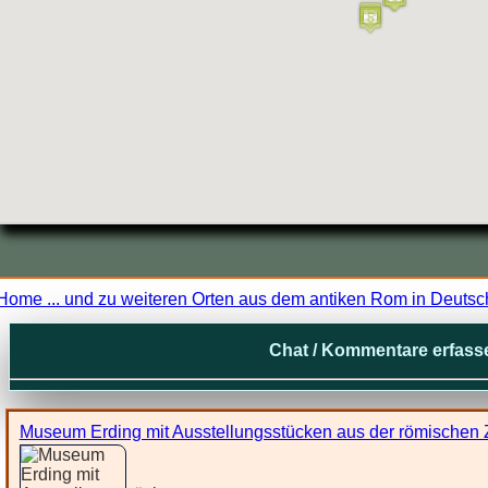
Home ... und zu weiteren Orten aus dem antiken Rom in Deutsc
Chat / Kommentare erfass
Museum Erding mit Ausstellungsstücken aus der römischen Z