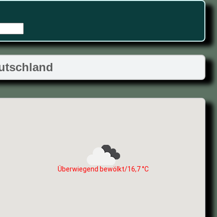
eutschland
Überwiegend bewölkt/16,7 °C