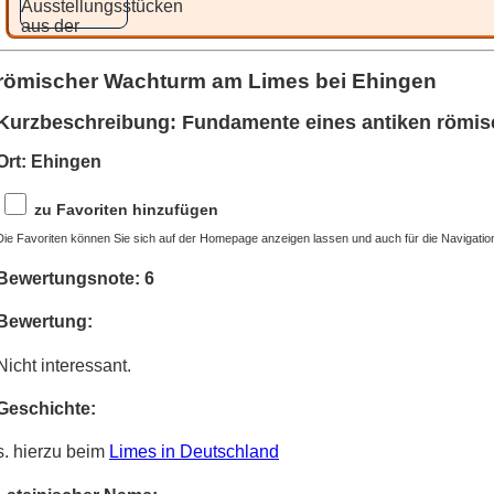
römischer Wachturm am Limes bei Ehingen
Kurzbeschreibung: Fundamente eines antiken römi
Ort: Ehingen
zu Favoriten hinzufügen
Die Favoriten können Sie sich auf der Homepage anzeigen lassen und auch für die Navigatio
Bewertungsnote: 6
Bewertung:
Nicht interessant.
Geschichte:
s. hierzu beim
Limes in Deutschland