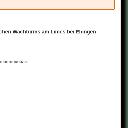
schen Wachturms am Limes bei Ehingen
nsfunktion benutzen.