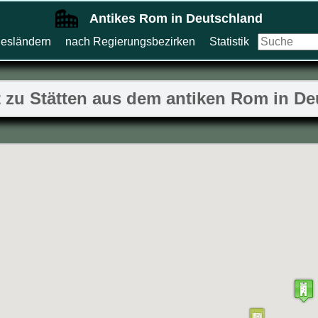
Antikes Rom in Deutschland
esländern
nach Regierungsbezirken
Statistik
 zu Stätten aus dem antiken Rom in D