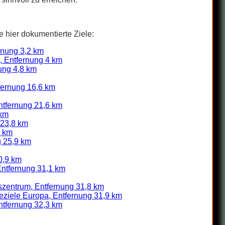
e hier dokumentierte Ziele:
rnung 3,2 km
, Entfernung 4 km
ung 4,8 km
fernung 16,6 km
ntfernung 21,6 km
 km
 23,8 km
7 km
g 25,9 km
0,9 km
 Entfernung 31,1 km
zentrum, Entfernung 31,8 km
seziele Europa, Entfernung 31,9 km
Entfernung 32,3 km