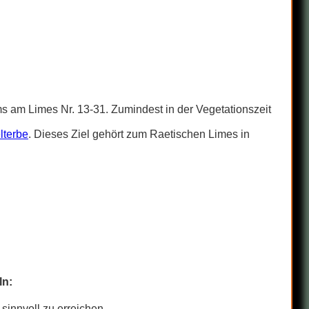
s am Limes Nr. 13-31. Zumindest in der Vegetationszeit
lterbe
. Dieses Ziel gehört zum Raetischen Limes in
ln:
 sinnvoll zu erreichen.