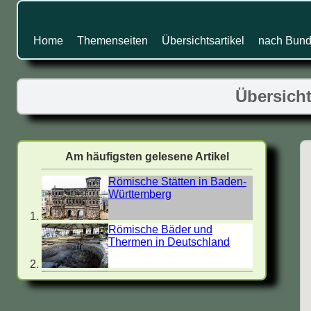
Home
Themenseiten
Übersichtsartikel
nach Bund
Übersicht
Am häufigsten gelesene Artikel
Römische Stätten in Baden-
Württemberg
Römische Bäder und
Thermen in Deutschland
Villa Rustica - Römische
Landgüter in Deutschland