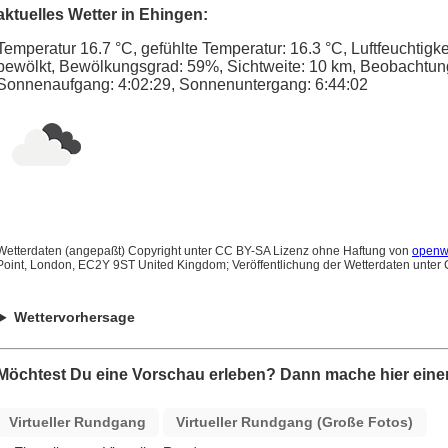
aktuelles Wetter in Ehingen:
Temperatur 16.7 °C, gefühlte Temperatur: 16.3 °C, Luftfeuchtig
bewölkt, Bewölkungsgrad: 59%, Sichtweite: 10 km, Beobachtungs
Sonnenaufgang: 4:02:29, Sonnenuntergang: 6:44:02
Wetterdaten (angepaßt) Copyright unter CC BY-SA Lizenz ohne Haftung von
openw
Point, London, EC2Y 9ST United Kingdom; Veröffentlichung der Wetterdaten unter
Wettervorhersage
Möchtest Du eine Vorschau erleben? Dann mache hier einen
Virtueller Rundgang
Virtueller Rundgang (Große Fotos)