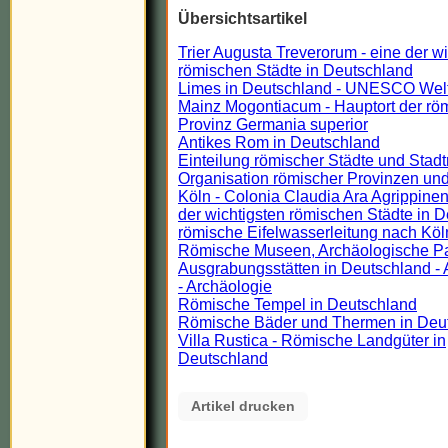
Übersichtsartikel
Trier Augusta Treverorum - eine der w
römischen Städte in Deutschland
Limes in Deutschland - UNESCO Wel
Mainz Mogontiacum - Hauptort der rö
Provinz Germania superior
Antikes Rom in Deutschland
Einteilung römischer Städte und Stadt
Organisation römischer Provinzen und
Köln - Colonia Claudia Ara Agrippinen
der wichtigsten römischen Städte in 
römische Eifelwasserleitung nach Köl
Römische Museen, Archäologische P
Ausgrabungsstätten in Deutschland - 
- Archäologie
Römische Tempel in Deutschland
Römische Bäder und Thermen in Deu
Villa Rustica - Römische Landgüter in
Deutschland
Artikel drucken