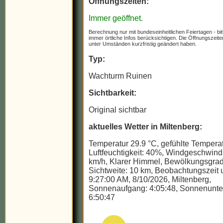
Öffnungszeiten:
Immer geöffnet.
Berechnung nur mit bundeseinheitlichen Feiertagen - bit
immer örtliche Infos berücksichtigen. Die Öffnungszeit
unter Umständen kurzfristig geändert haben.
Typ:
Wachturm Ruinen
Sichtbarkeit:
Original sichtbar
aktuelles Wetter in Miltenberg:
Temperatur 29.9 °C, gefühlte Temperat
Luftfeuchtigkeit: 40%, Windgeschwindi
km/h, Klarer Himmel, Bewölkungsgrad
Sichtweite: 10 km, Beobachtungszeit u
9:27:00 AM, 8/10/2026, Miltenberg,
Sonnenaufgang: 4:05:48, Sonnenunte
6:50:47