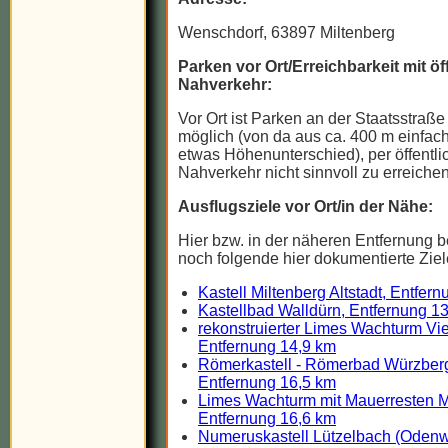
Wenschdorf, 63897 Miltenberg
Parken vor Ort/Erreichbarkeit mit ö
Nahverkehr:
Vor Ort ist Parken an der Staatsstraß
möglich (von da aus ca. 400 m einfac
etwas Höhenunterschied), per öffentl
Nahverkehr nicht sinnvoll zu erreichen
Ausflugsziele vor Ort/in der Nähe:
Hier bzw. in der näheren Entfernung b
noch folgende hier dokumentierte Ziel
Kastell Miltenberg Altstadt, Entfer
Kastellbad Walldürn, Entfernung 1
rekonstruierter Limes Wachturm Vie
Entfernung 14,9 km
Römerkastell - Römerbad Würzber
Entfernung 16,5 km
Limes Wachturm mit Mauerresten Mi
Entfernung 16,6 km
Numeruskastell Lützelbach (Odenw