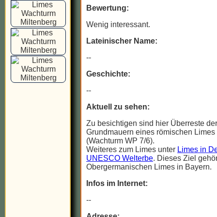
Bewertung:
Wenig interessant.
Lateinischer Name:
--
Geschichte:
--
Aktuell zu sehen:
Zu besichtigen sind hier Überreste de
Grundmauern eines römischen Limes
(Wachturm WP 7/6).
Weiteres zum Limes unter
Limes in De
UNESCO Welterbe
. Dieses Ziel gehö
Obergermanischen Limes in Bayern.
Infos im Internet:
--
Adresse: