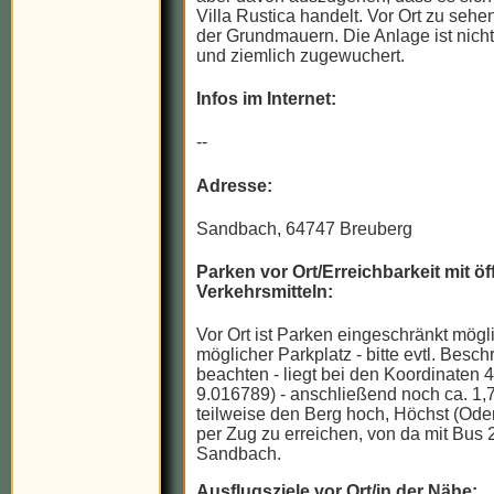
Villa Rustica handelt. Vor Ort zu sehen
der Grundmauern. Die Anlage ist nicht
und ziemlich zugewuchert.
Infos im Internet:
--
Adresse:
Sandbach, 64747 Breuberg
Parken vor Ort/Erreichbarkeit mit öf
Verkehrsmitteln:
Vor Ort ist Parken eingeschränkt mögli
möglicher Parkplatz - bitte evtl. Bes
beachten - liegt bei den Koordinaten 
9.016789) - anschließend noch ca. 1,
teilweise den Berg hoch, Höchst (Ode
per Zug zu erreichen, von da mit Bus 
Sandbach.
Ausflugsziele vor Ort/in der Nähe: