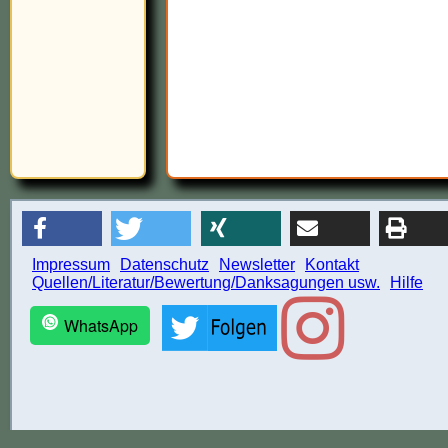
Impressum
Datenschutz
Newsletter
Kontakt
Quellen/Literatur/Bewertung/Danksagungen usw.
Hilfe
WhatsApp