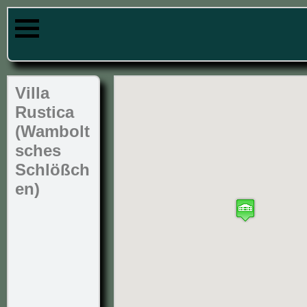
Villa
Rustica
(Wambolt
sches
Schlößch
en)