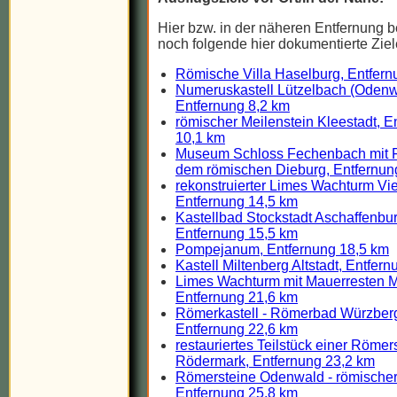
Hier bzw. in der näheren Entfernung b
noch folgende hier dokumentierte Ziel
Römische Villa Haselburg, Entfern
Numeruskastell Lützelbach (Odenw
Entfernung 8,2 km
römischer Meilenstein Kleestadt, E
10,1 km
Museum Schloss Fechenbach mit 
dem römischen Dieburg, Entfernun
rekonstruierter Limes Wachturm Vie
Entfernung 14,5 km
Kastellbad Stockstadt Aschaffenbur
Entfernung 15,5 km
Pompejanum, Entfernung 18,5 km
Kastell Miltenberg Altstadt, Entfer
Limes Wachturm mit Mauerresten Mi
Entfernung 21,6 km
Römerkastell - Römerbad Würzber
Entfernung 22,6 km
restauriertes Teilstück einer Römer
Rödermark, Entfernung 23,2 km
Römersteine Odenwald - römischer
Entfernung 25,8 km