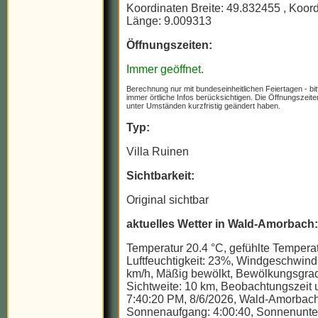
Koordinaten Breite: 49.832455
, Koor
Länge: 9.009313
Öffnungszeiten:
Immer geöffnet.
Berechnung nur mit bundeseinheitlichen Feiertagen - bit
immer örtliche Infos berücksichtigen. Die Öffnungszeit
unter Umständen kurzfristig geändert haben.
Typ:
Villa Ruinen
Sichtbarkeit:
Original sichtbar
aktuelles Wetter in Wald-Amorbach:
Temperatur 20.4 °C, gefühlte Temperat
Luftfeuchtigkeit: 23%, Windgeschwindi
km/h, Mäßig bewölkt, Bewölkungsgra
Sichtweite: 10 km, Beobachtungszeit u
7:40:20 PM, 8/6/2026, Wald-Amorbach
Sonnenaufgang: 4:00:40, Sonnenunte