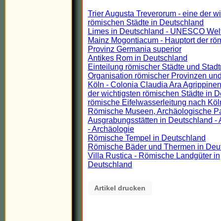
Trier Augusta Treverorum - eine der w
römischen Städte in Deutschland
Limes in Deutschland - UNESCO Wel
Mainz Mogontiacum - Hauptort der rö
Provinz Germania superior
Antikes Rom in Deutschland
Einteilung römischer Städte und Stadt
Organisation römischer Provinzen und
Köln - Colonia Claudia Ara Agrippinen
der wichtigsten römischen Städte in 
römische Eifelwasserleitung nach Köl
Römische Museen, Archäologische P
Ausgrabungsstätten in Deutschland - 
- Archäologie
Römische Tempel in Deutschland
Römische Bäder und Thermen in Deu
Villa Rustica - Römische Landgüter in
Deutschland
Artikel drucken