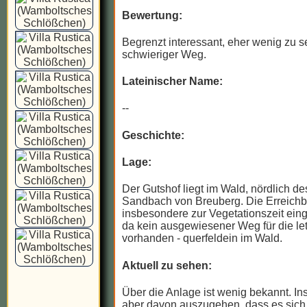
Bewertung:
Begrenzt interessant, eher wenig zu s
schwieriger Weg.
Lateinischer Name:
--
Geschichte:
Lage:
Der Gutshof liegt im Wald, nördlich des
Sandbach von Breuberg. Die Erreichba
insbesondere zur Vegetationszeit ein
da kein ausgewiesener Weg für die le
vorhanden - querfeldein im Wald.
Aktuell zu sehen:
Über die Anlage ist wenig bekannt. In
aber davon auszugehen, dass es sich