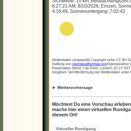
Sichtweite: 10 km, Beobachtungszeit u
6:27:21 AM, 8/10/2026, Ernzen, Sonn
4:16:49, Sonnenuntergang: 7:02:42
Wetterdaten (angepaßt) Copyright unter CC BY-S
Haftung von
openweathermap.org
/Openweather Lt
Ropemaker Street, City Point, London, EC2Y 9ST
Kingdom; Veröffentlichung der Wetterdaten unter
Wettervorhersage
Möchtest Du eine Vorschau erlebe
mache hier einen virtuellen Rundga
diesem Ort!
Virtueller Rundgang