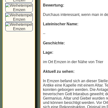
Bewertung:
Durchaus interessant, wenn man in de
Lateinischer Name:
--
Geschichte:
Lage:
im Ort Ernzen in der Nähe von Trier
Aktuell zu sehen:
In Ernzen befand sich an dieser Stelle
Antike eine Kapelle mit einem Altar. T
konnten geborgen werden. Die Anlag
treverischen Gott Intarabus geweiht; de
Germanius. Altar und Giebel wurden re
und können besichtigt werden. Vor Ort
sich eine Rekonstruktion, Original im