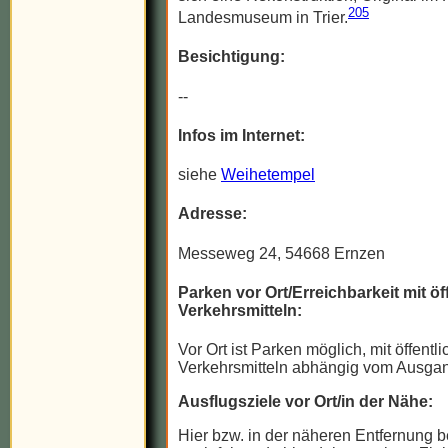
205
Landesmuseum in Trier.
Besichtigung:
--
Infos im Internet:
siehe
Weihetempel
Adresse:
Messeweg 24, 54668 Ernzen
Parken vor Ort/Erreichbarkeit mit öf
Verkehrsmitteln:
Vor Ort ist Parken möglich, mit öffentl
Verkehrsmitteln abhängig vom Ausgan
Ausflugsziele vor Ort/in der Nähe:
Hier bzw. in der näheren Entfernung b