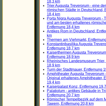
18,3 km
Trier Augusta Treverorum - eine der
römischen Städte in Deutschland, 
18,4 km
Porta Nigra Augusta Treverorum - Tr
und am besten erhaltenes römisches
Entfernung 18,4 km
Antikes Rom in Deutschland, Entfe
km
Thermen am Viehmarkt, Entfernung
Konstantinbasilika Augusta Treveror
Entfernung 18,7 km
Kaiserthermen Augusta Treverorum -
Entfernung 18,9 km
Rheinisches Landesmuseum Trier, 
18,9 km
Turm der Stadtmauer, Entfernung 1
Amphitheater Augusta Treverorum - 
Original erhaltenes Amphitheater, 
19,4 km
Kaiserpalast Konz, Entfernung 19,
Palatiolum - antikes Gebäude in Tri
Entfernung 20,7 km
Römischer Tempelbezirk auf dem M
Tawern, Entfernung 20,8 km