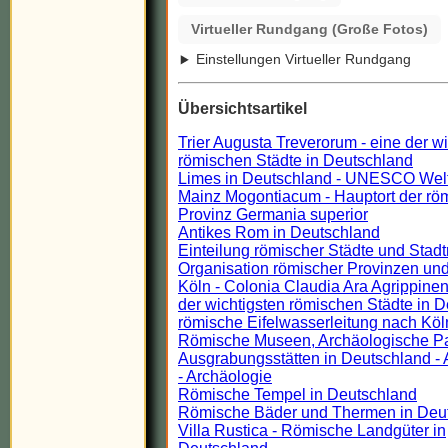
Virtueller Rundgang (Große Fotos)
Einstellungen Virtueller Rundgang
Übersichtsartikel
Trier Augusta Treverorum - eine der w
römischen Städte in Deutschland
Limes in Deutschland - UNESCO Wel
Mainz Mogontiacum - Hauptort der rö
Provinz Germania superior
Antikes Rom in Deutschland
Einteilung römischer Städte und Stadt
Organisation römischer Provinzen und
Köln - Colonia Claudia Ara Agrippinen
der wichtigsten römischen Städte in 
römische Eifelwasserleitung nach Köl
Römische Museen, Archäologische P
Ausgrabungsstätten in Deutschland - 
- Archäologie
Römische Tempel in Deutschland
Römische Bäder und Thermen in Deu
Villa Rustica - Römische Landgüter in