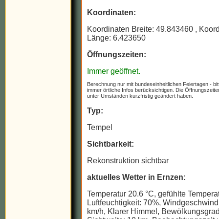
Koordinaten:
Koordinaten Breite: 49.843460
, Koor
Länge: 6.423650
Öffnungszeiten:
Immer geöffnet.
Berechnung nur mit bundeseinheitlichen Feiertagen - bit
immer örtliche Infos berücksichtigen. Die Öffnungszeit
unter Umständen kurzfristig geändert haben.
Typ:
Tempel
Sichtbarkeit:
Rekonstruktion sichtbar
aktuelles Wetter in Ernzen:
Temperatur 20.6 °C, gefühlte Temperat
Luftfeuchtigkeit: 70%, Windgeschwindi
km/h, Klarer Himmel, Bewölkungsgrad