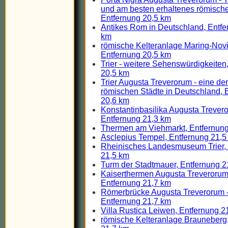
und am besten erhaltenes römisches
Entfernung 20,5 km
Antikes Rom in Deutschland, Entfe
km
römische Kelteranlage Maring-Nov
Entfernung 20,5 km
Trier - weitere Sehenswürdigkeiten
20,5 km
Trier Augusta Treverorum - eine der
römischen Städte in Deutschland, 
20,6 km
Konstantinbasilika Augusta Treveror
Entfernung 21,3 km
Thermen am Viehmarkt, Entfernung
Asclepius Tempel, Entfernung 21,5
Rheinisches Landesmuseum Trier, 
21,5 km
Turm der Stadtmauer, Entfernung 2
Kaiserthermen Augusta Treverorum -
Entfernung 21,7 km
Römerbrücke Augusta Treverorum - 
Entfernung 21,7 km
Villa Rustica Leiwen, Entfernung 2
römische Kelteranlage Brauneberg