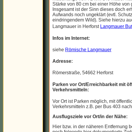
Stärke von 80 cm bei einer Höhe von 
Insgesamt ist der Sinn dieses doch er
Aufwands noch ungeklärt (evtl. Schutz
eindringendem Wild). Siehe hierzu au
Langmauer in Herforst
Langmauer But
Infos im Internet:
siehe
Römische Langmauer
Adresse:
Römerstraße, 54662 Herforst
Parken vor Ort/Erreichbarkeit mit öf
Verkehrsmitteln:
Vor Ort ist Parken möglich, mit öffentl
Verkehrsmitteln z.B. per Bus 403 nach
Ausflugsziele vor Ort/in der Nähe:
Hier bzw. in der näheren Entfernung b
noch folgende hier dokumentierte Ziel