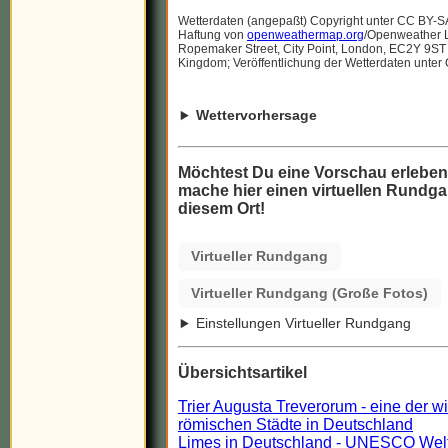
Wetterdaten (angepaßt) Copyright unter CC BY-S
Haftung von
openweathermap.org
/Openweather Lt
Ropemaker Street, City Point, London, EC2Y 9ST
Kingdom; Veröffentlichung der Wetterdaten unter
Wettervorhersage
Möchtest Du eine Vorschau erlebe
mache hier einen virtuellen Rundga
diesem Ort!
Virtueller Rundgang
Virtueller Rundgang (Große Fotos)
Einstellungen Virtueller Rundgang
Übersichtsartikel
Trier Augusta Treverorum - eine der w
römischen Städte in Deutschland
Limes in Deutschland - UNESCO Wel