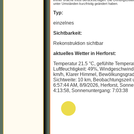
immer örtliche Infos berücksichtigen. Die Öffnungszeit
unter Umständen kurzfristig geändert haben.
Typ:
einzelnes
Sichtbarkeit:
Rekonstruktion sichtbar
aktuelles Wetter in Herforst:
Temperatur 21.5 °C, gefühlte Temperat
Luftfeuchtigkeit: 49%, Windgeschwindi
km/h, Klarer Himmel, Bewölkungsgrad
Sichtweite: 10 km, Beobachtungszeit u
6:57:44 AM, 8/9/2026, Herforst, Sonn
4:13:58, Sonnenuntergang: 7:03:38