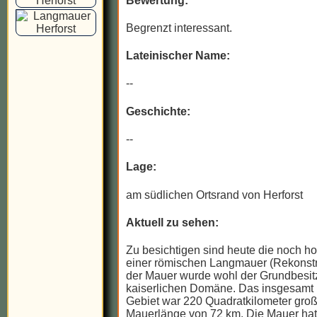
Bewertung:
Begrenzt interessant.
Lateinischer Name:
--
Geschichte:
--
Lage:
am südlichen Ortsrand von Herforst
Aktuell zu sehen:
Zu besichtigen sind heute die noch h
einer römischen Langmauer (Rekonstru
der Mauer wurde wohl der Grundbesitz
kaiserlichen Domäne. Das insgesamt
Gebiet war 220 Quadratkilometer groß
Mauerlänge von 72 km. Die Mauer hat