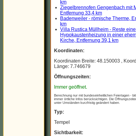
km
Ziegelbrennofen Gengenbach mit M
Entfernung 33,4 km
Badenweiler - römische Therme, E
km
Villa Rustica Müllheim - Reste eine
Hypokaustenheizung in einer ehem
Kirche, Entfernung 39,1 km
Koordinaten:
Koordinaten Breite: 48.150003
, Koor
Länge: 7.746679
Öffnungszeiten:
Immer geöffnet.
Berechnung nur mit bundeseinheitlichen Feiertagen - bit
immer örtliche Infos berücksichtigen. Die Öffnungszeit
unter Umständen kurzfristig geändert haben.
Typ:
Tempel
Sichtbarkeit: