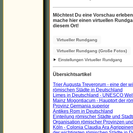
Möchtest Du eine Vorschau erlebe
mache hier einen virtuellen Rundga
diesem Ort!
Virtueller Rundgang
Virtueller Rundgang (Große Fotos)
Einstellungen Virtueller Rundgang
Übersichtsartikel
Trier Augusta Treverorum - eine der w
römischen Städte in Deutschland
Limes in Deutschland - UNESCO Wel
Mainz Mogontiacum - Hauptort der rö
Provinz Germania superior
Antikes Rom in Deutschland
Einteilung römischer Städte und Stadt
Organisation römischer Provinzen und
Köln - Colonia Claudia Ara Agrippinen
der wichtigsten römischen Städte in 