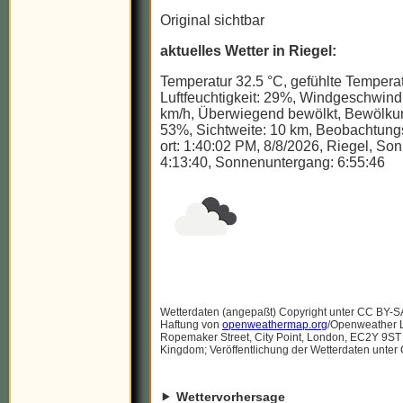
Original sichtbar
aktuelles Wetter in Riegel:
Temperatur 32.5 °C, gefühlte Temperat
Luftfeuchtigkeit: 29%, Windgeschwindi
km/h, Überwiegend bewölkt, Bewölku
53%, Sichtweite: 10 km, Beobachtungs
ort: 1:40:02 PM, 8/8/2026, Riegel, S
4:13:40, Sonnenuntergang: 6:55:46
Wetterdaten (angepaßt) Copyright unter CC BY-S
Haftung von
openweathermap.org
/Openweather Lt
Ropemaker Street, City Point, London, EC2Y 9ST
Kingdom; Veröffentlichung der Wetterdaten unter
Wettervorhersage