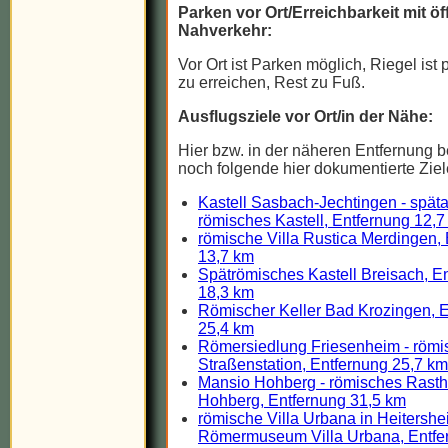
Parken vor Ort/Erreichbarkeit mit ö
Nahverkehr:
Vor Ort ist Parken möglich, Riegel ist
zu erreichen, Rest zu Fuß.
Ausflugsziele vor Ort/in der Nähe:
Hier bzw. in der näheren Entfernung b
noch folgende hier dokumentierte Ziel
Kastell Sasbach-Jechtingen - späta
römisches Kastell, Entfernung 12,7
römische Villa Rustica Merdingen,
13,7 km
Spätrömisches Kastell Breisach, E
18,3 km
Römischer Keller Bad Krozingen, 
25,4 km
Römersiedlung Friesenheim - römi
Straßenstation, Entfernung 25,7 km
Mansio Hohberg - römisches Rasth
Hohberg, Entfernung 31,5 km
römische Villa Urbana in Heitershe
Römermuseum Villa Urbana, Entfe