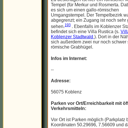
Tempel (für Merkur und Rosmerta. Dab
es sich um einen gallo-römischen
Umgangstempel. Der Tempelbezirk w
abgegrenzt; ein Zugang ist noch sehr 
193
sehen.
. Ebenfalls im Koblenzer St
befindet sich eine Villa Rustica (s.
Vil
Koblenzer Stadtwald
). Dort in der N
sich außerdem zwei nur noch schwer 
römische Grabhügel.
Infos im Internet:
--
Adresse:
56075 Koblenz
Parken vor Ort/Erreichbarkeit mit öf
Verkehrsmitteln:
Vor Ort ist Parken möglich (Parkplatz 
Koordinaten 50.29696, 7.56609 und d