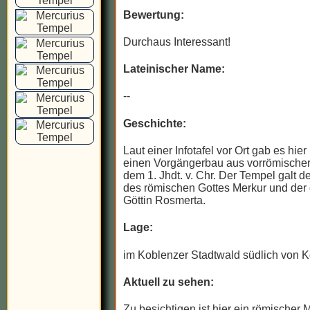
Bewertung:
Durchaus Interessant!
Lateinischer Name:
--
Geschichte:
Laut einer Infotafel vor Ort gab es hier
einen Vorgängerbau aus vorrömischer
dem 1. Jhdt. v. Chr. Der Tempel galt d
des römischen Gottes Merkur und der 
Göttin Rosmerta.
Lage:
im Koblenzer Stadtwald südlich von 
Aktuell zu sehen:
Zu besichtigen ist hier ein römischer 