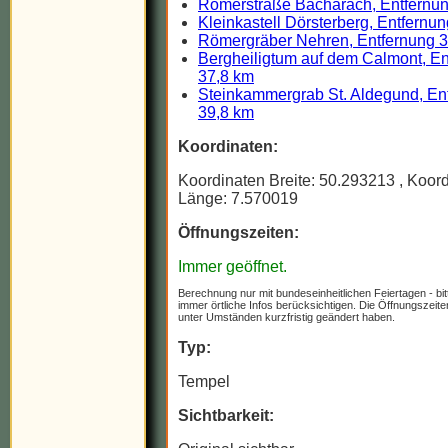
Römerstraße Bacharach, Entfernun
Kleinkastell Dörsterberg, Entfernu
Römergräber Nehren, Entfernung 
Bergheiligtum auf dem Calmont, En
37,8 km
Steinkammergrab St. Aldegund, En
39,8 km
Koordinaten:
Koordinaten Breite: 50.293213
, Koor
Länge: 7.570019
Öffnungszeiten:
Immer geöffnet.
Berechnung nur mit bundeseinheitlichen Feiertagen - bit
immer örtliche Infos berücksichtigen. Die Öffnungszeit
unter Umständen kurzfristig geändert haben.
Typ:
Tempel
Sichtbarkeit: