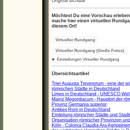
Original sichtbar
Möchtest Du eine Vorschau erlebe
mache hier einen virtuellen Rundga
diesem Ort!
Virtueller Rundgang
Virtueller Rundgang (Große Fotos)
Einstellungen Virtueller Rundgang
Übersichtsartikel
Trier Augusta Treverorum - eine der w
römischen Städte in Deutschland
Limes in Deutschland - UNESCO Wel
Mainz Mogontiacum - Hauptort der rö
Provinz Germania superior
Antikes Rom in Deutschland
Einteilung römischer Städte und Stadt
Organisation römischer Provinzen und
Köln - Colonia Claudia Ara Agrippinen