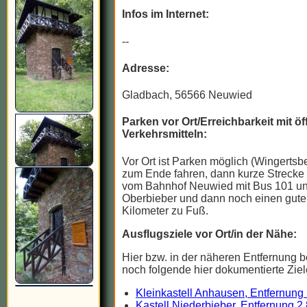
Infos im Internet:
--
Adresse:
Gladbach, 56566 Neuwied
Parken vor Ort/Erreichbarkeit mit öf
Verkehrsmitteln:
Vor Ort ist Parken möglich (Wingertsb
zum Ende fahren, dann kurze Strecke 
vom Bahnhof Neuwied mit Bus 101 u
Oberbieber und dann noch einen gute
Kilometer zu Fuß.
Ausflugsziele vor Ort/in der Nähe:
Hier bzw. in der näheren Entfernung b
noch folgende hier dokumentierte Ziel
Kleinkastell Anhausen, Entfernung
Kastell Niederbieber, Entfernung 2