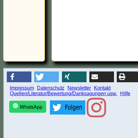
Impressum
Datenschutz
Newsletter
Kontakt
Quellen/Literatur/Bewertung/Danksagungen usw.
Hilfe
WhatsApp