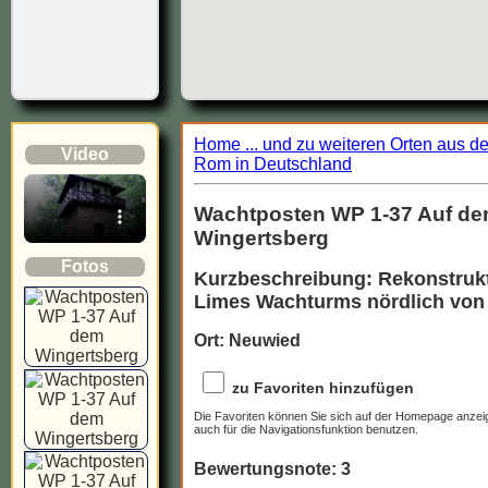
Home ... und zu weiteren Orten aus d
Video
Rom in Deutschland
Wachtposten WP 1-37 Auf d
Wingertsberg
Fotos
Kurzbeschreibung: Rekonstrukt
Limes Wachturms nördlich von
Ort: Neuwied
zu Favoriten hinzufügen
Die Favoriten können Sie sich auf der Homepage anzei
auch für die Navigationsfunktion benutzen.
Bewertungsnote: 3