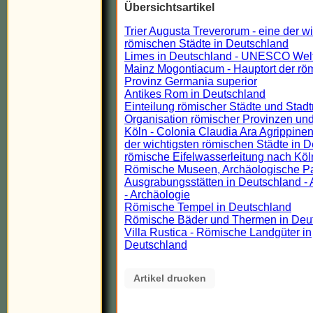
Übersichtsartikel
Trier Augusta Treverorum - eine der w
römischen Städte in Deutschland
Limes in Deutschland - UNESCO Wel
Mainz Mogontiacum - Hauptort der rö
Provinz Germania superior
Antikes Rom in Deutschland
Einteilung römischer Städte und Stadt
Organisation römischer Provinzen und
Köln - Colonia Claudia Ara Agrippinen
der wichtigsten römischen Städte in 
römische Eifelwasserleitung nach Köl
Römische Museen, Archäologische P
Ausgrabungsstätten in Deutschland - 
- Archäologie
Römische Tempel in Deutschland
Römische Bäder und Thermen in Deu
Villa Rustica - Römische Landgüter in
Deutschland
Artikel drucken