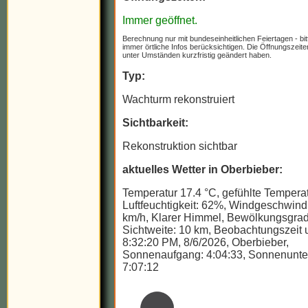
Immer geöffnet.
Berechnung nur mit bundeseinheitlichen Feiertagen - bit
immer örtliche Infos berücksichtigen. Die Öffnungszeit
unter Umständen kurzfristig geändert haben.
Typ:
Wachturm rekonstruiert
Sichtbarkeit:
Rekonstruktion sichtbar
aktuelles Wetter in Oberbieber:
Temperatur 17.4 °C, gefühlte Temperat
Luftfeuchtigkeit: 62%, Windgeschwindi
km/h, Klarer Himmel, Bewölkungsgrad
Sichtweite: 10 km, Beobachtungszeit u
8:32:20 PM, 8/6/2026, Oberbieber,
Sonnenaufgang: 4:04:33, Sonnenunte
7:07:12