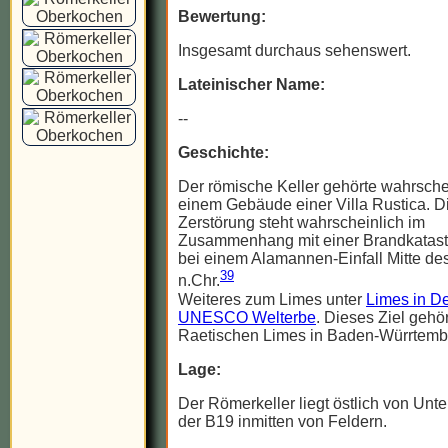
Bewertung:
Insgesamt durchaus sehenswert.
Lateinischer Name:
--
Geschichte:
Der römische Keller gehörte wahrsche
einem Gebäude einer Villa Rustica. D
Zerstörung steht wahrscheinlich im
Zusammenhang mit einer Brandkatastr
bei einem Alamannen-Einfall Mitte des
39
n.Chr.
Weiteres zum Limes unter
Limes in De
UNESCO Welterbe
. Dieses Ziel gehö
Raetischen Limes in Baden-Würrtemb
Lage:
Der Römerkeller liegt östlich von Unt
der B19 inmitten von Feldern.