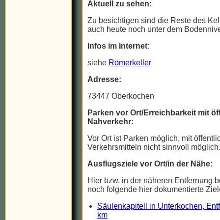
Aktuell zu sehen:
Zu besichtigen sind die Reste des Kel
auch heute noch unter dem Bodennivea
Infos im Internet:
siehe
Römerkeller
Adresse:
73447 Oberkochen
Parken vor Ort/Erreichbarkeit mit ö
Nahverkehr:
Vor Ort ist Parken möglich, mit öffentl
Verkehrsmitteln nicht sinnvoll möglich
Ausflugsziele vor Ort/in der Nähe:
Hier bzw. in der näheren Entfernung b
noch folgende hier dokumentierte Ziel
Säulenkapitell in Unterkochen, Ent
km