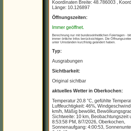
Koordinaten Breite: 48.786003
, Koor
Länge: 10.126897
Öffnungszeiten:
Immer geöffnet.
Berechnung nur mit bundeseinheitlichen Feiertagen - bit
immer örtliche Infos berücksichtigen. Die Öffnungszeit
unter Umständen kurzfristig geändert haben.
Typ:
Ausgrabungen
Sichtbarkeit:
Original sichtbar
aktuelles Wetter in Oberkochen:
Temperatur 20.8 °C, gefühlte Temperat
Luftfeuchtigkeit: 46%, Windgeschwindi
km/h, Mäßig bewölkt, Bewölkungsgra
Sichtweite: 10 km, Beobachtungszeit u
8:53:58 PM, 8/7/2026, Oberkochen,
Sonnenaufgang: 4:00:53, Sonnenunte