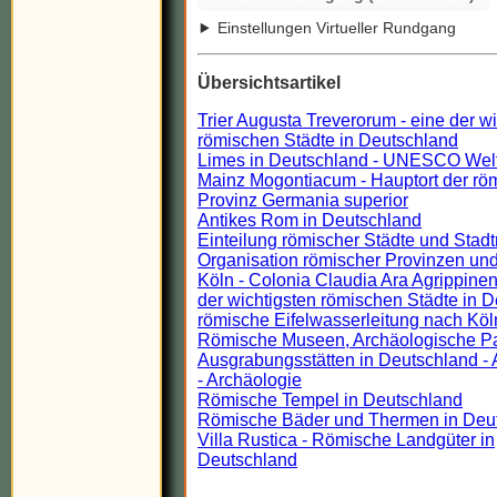
Einstellungen Virtueller Rundgang
Übersichtsartikel
Trier Augusta Treverorum - eine der w
römischen Städte in Deutschland
Limes in Deutschland - UNESCO Wel
Mainz Mogontiacum - Hauptort der rö
Provinz Germania superior
Antikes Rom in Deutschland
Einteilung römischer Städte und Stadt
Organisation römischer Provinzen und
Köln - Colonia Claudia Ara Agrippinen
der wichtigsten römischen Städte in 
römische Eifelwasserleitung nach Köl
Römische Museen, Archäologische P
Ausgrabungsstätten in Deutschland - 
- Archäologie
Römische Tempel in Deutschland
Römische Bäder und Thermen in Deu
Villa Rustica - Römische Landgüter in
Deutschland