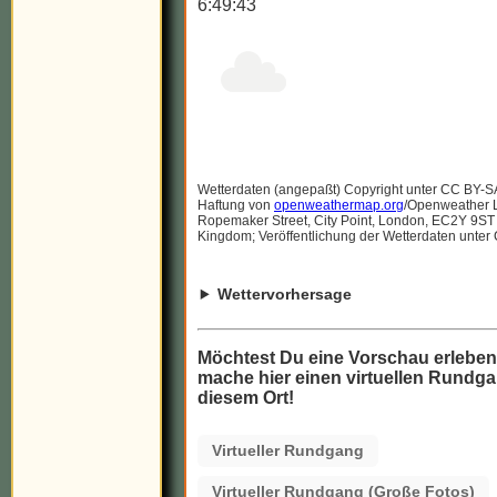
6:49:43
Wetterdaten (angepaßt) Copyright unter CC BY-S
Haftung von
openweathermap.org
/Openweather Lt
Ropemaker Street, City Point, London, EC2Y 9ST
Kingdom; Veröffentlichung der Wetterdaten unter
Wettervorhersage
Möchtest Du eine Vorschau erlebe
mache hier einen virtuellen Rundga
diesem Ort!
Virtueller Rundgang
Virtueller Rundgang (Große Fotos)