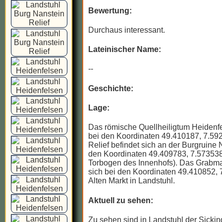
Bewertung:
Durchaus interessant.
Lateinischer Name:
--
Geschichte:
Lage:
Das römische Quellheiligtum Heidenfe
bei den Koordinaten 49.410187, 7.59
Relief befindet sich an der Burgruine 
den Koordinaten 49.409783, 7.57353
Torbogen des Innenhofs). Das Grabma
sich bei den Koordinaten 49.410852,
Alten Markt in Landstuhl.
Aktuell zu sehen:
Zu sehen sind in Landstuhl der Sickin