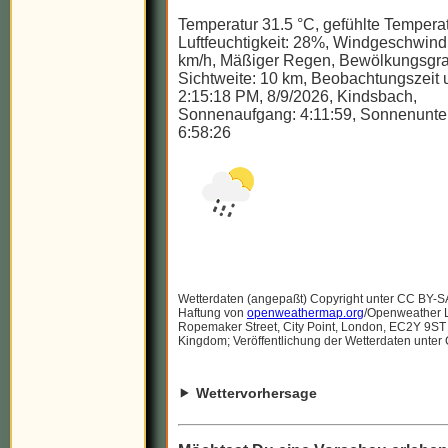
Temperatur 31.5 °C, gefühlte Temperat
Luftfeuchtigkeit: 28%, Windgeschwindi
km/h, Mäßiger Regen, Bewölkungsgra
Sichtweite: 10 km, Beobachtungszeit u
2:15:18 PM, 8/9/2026, Kindsbach,
Sonnenaufgang: 4:11:59, Sonnenunte
6:58:26
Wetterdaten (angepaßt) Copyright unter CC BY-S
Haftung von
openweathermap.org
/Openweather Lt
Ropemaker Street, City Point, London, EC2Y 9ST
Kingdom; Veröffentlichung der Wetterdaten unter
Wettervorhersage