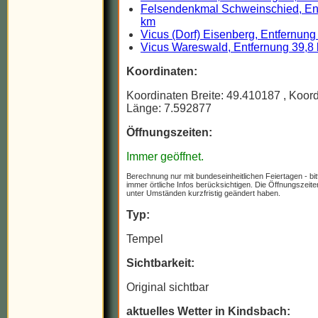
Felsendenkmal Schweinschied, En
km
Vicus (Dorf) Eisenberg, Entfernung
Vicus Wareswald, Entfernung 39,8
Koordinaten:
Koordinaten Breite: 49.410187
, Koor
Länge: 7.592877
Öffnungszeiten:
Immer geöffnet.
Berechnung nur mit bundeseinheitlichen Feiertagen - bit
immer örtliche Infos berücksichtigen. Die Öffnungszeit
unter Umständen kurzfristig geändert haben.
Typ:
Tempel
Sichtbarkeit:
Original sichtbar
aktuelles Wetter in Kindsbach: