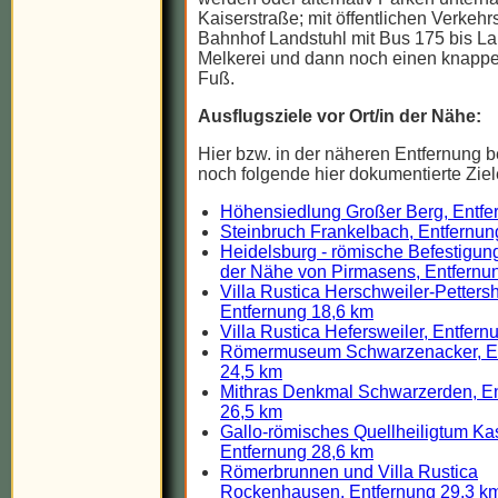
Kaiserstraße; mit öffentlichen Verkehr
Bahnhof Landstuhl mit Bus 175 bis La
Melkerei und dann noch einen knapp
Fuß.
Ausflugsziele vor Ort/in der Nähe:
Hier bzw. in der näheren Entfernung b
noch folgende hier dokumentierte Ziel
Höhensiedlung Großer Berg, Entfe
Steinbruch Frankelbach, Entfernun
Heidelsburg - römische Befestigun
der Nähe von Pirmasens, Entfernu
Villa Rustica Herschweiler-Petters
Entfernung 18,6 km
Villa Rustica Hefersweiler, Entfer
Römermuseum Schwarzenacker, E
24,5 km
Mithras Denkmal Schwarzerden, E
26,5 km
Gallo-römisches Quellheiligtum Ka
Entfernung 28,6 km
Römerbrunnen und Villa Rustica
Rockenhausen, Entfernung 29,3 k