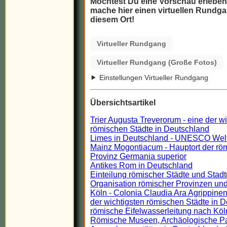
Möchtest Du eine Vorschau erlebe
mache hier einen virtuellen Rundga
diesem Ort!
Virtueller Rundgang
Virtueller Rundgang (Große Fotos)
Einstellungen Virtueller Rundgang
Übersichtsartikel
Trier Augusta Treverorum - eine der w
römischen Städte in Deutschland
Limes in Deutschland - UNESCO Wel
Mainz Mogontiacum - Hauptort der rö
Provinz Germania superior
Antikes Rom in Deutschland
Einteilung römischer Städte und Stadt
Organisation römischer Provinzen und
Köln - Colonia Claudia Ara Agrippinen
der wichtigsten römischen Städte in 
römische Eifelwasserleitung nach Köl
Römische Museen, Archäologische P