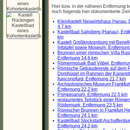
Hier bzw. in der näheren Entfernung b
noch folgende hier dokumentierte Ziel
Kleinkastell Neuwirtshaus Hanau, 
4,7 km
Kastellbad Salisberg (Hanau), Entf
km
Kastell Großkrotzenburg mit Benefi
Infotafel sowie Museum, Entfernun
Brunnen einer römischen Villa Rus
Entfernung 14,6 km
Römermosaik Bad Vilbel, Entfernu
Römische Gebäudereste auf dem Fr
Domhügel im Rahmen der Kaiserpf
franconofurd, Entfernung 21,7 km
Archäologisches Museum Frankfurt
Entfernung 22,2 km
Pompejanum, Entfernung 22,5 km
restauriertes Teilstück einer Römer
Rödermark, Entfernung 23,5 km
Römischer Brunnen in Frankfurt H
Entfernung 24,1 km
Kastellbad Stockstadt Aschaffenbur
Entfernung 24,2 km