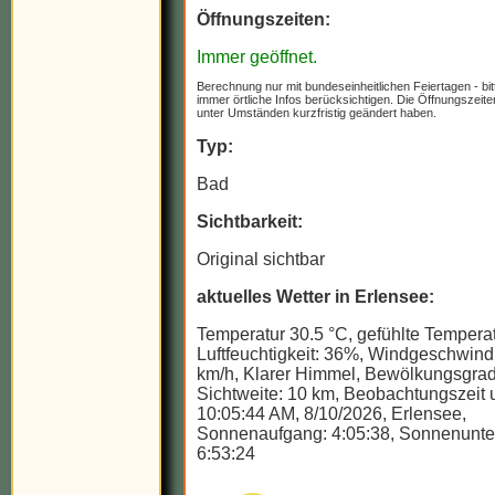
Öffnungszeiten:
Immer geöffnet.
Berechnung nur mit bundeseinheitlichen Feiertagen - bit
immer örtliche Infos berücksichtigen. Die Öffnungszeit
unter Umständen kurzfristig geändert haben.
Typ:
Bad
Sichtbarkeit:
Original sichtbar
aktuelles Wetter in Erlensee:
Temperatur 30.5 °C, gefühlte Temperat
Luftfeuchtigkeit: 36%, Windgeschwindi
km/h, Klarer Himmel, Bewölkungsgrad
Sichtweite: 10 km, Beobachtungszeit u
10:05:44 AM, 8/10/2026, Erlensee,
Sonnenaufgang: 4:05:38, Sonnenunte
6:53:24