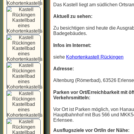
Das Kastell liegt am südlichen Ortsra
Aktuell zu sehen:
Zu besichtigen sind heute die Ausgr
Badegebäudes.
Infos im Internet:
siehe
Kohortenkastell Rückingen
Adresse:
Altenburg (Römerbad), 63526 Erlens
Parken vor Ort/Erreichbarkeit mit öf
Verkehrsmitteln:
Vor Ort ist Parken möglich, von Hanau
Hauptbahnhof mit Bus 566 und MKK5
Erlensee.
Ausflugsziele vor Ort/in der Nähe: