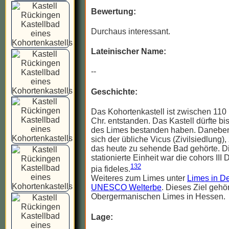
Bewertung:
Durchaus interessant.
Lateinischer Name:
--
Geschichte:
Das Kohortenkastell ist zwischen 110
Chr. entstanden. Das Kastell dürfte b
des Limes bestanden haben. Daneben
sich der übliche Vicus (Zivilsiedlung)
das heute zu sehende Bad gehörte. Di
stationierte Einheit war die cohors II
132
pia fideles.
Weiteres zum Limes unter
Limes in De
UNESCO Welterbe
. Dieses Ziel gehö
Obergermanischen Limes in Hessen.
Lage: