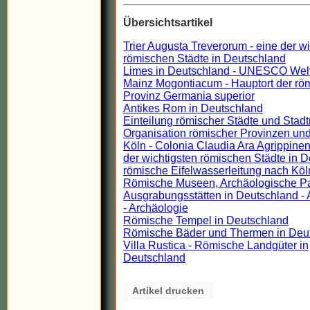
Übersichtsartikel
Trier Augusta Treverorum - eine der w
römischen Städte in Deutschland
Limes in Deutschland - UNESCO Wel
Mainz Mogontiacum - Hauptort der rö
Provinz Germania superior
Antikes Rom in Deutschland
Einteilung römischer Städte und Stadt
Organisation römischer Provinzen und
Köln - Colonia Claudia Ara Agrippinen
der wichtigsten römischen Städte in 
römische Eifelwasserleitung nach Köl
Römische Museen, Archäologische P
Ausgrabungsstätten in Deutschland - 
- Archäologie
Römische Tempel in Deutschland
Römische Bäder und Thermen in Deu
Villa Rustica - Römische Landgüter in
Deutschland
Artikel drucken