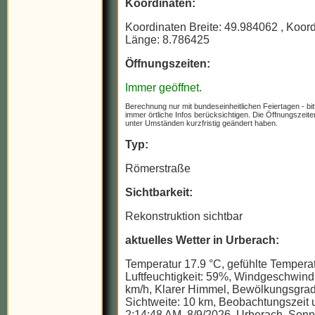
Koordinaten:
Koordinaten Breite: 49.984062
, Koor
Länge: 8.786425
Öffnungszeiten:
Immer geöffnet.
Berechnung nur mit bundeseinheitlichen Feiertagen - bit
immer örtliche Infos berücksichtigen. Die Öffnungszeit
unter Umständen kurzfristig geändert haben.
Typ:
Römerstraße
Sichtbarkeit:
Rekonstruktion sichtbar
aktuelles Wetter in Urberach:
Temperatur 17.9 °C, gefühlte Temperat
Luftfeuchtigkeit: 59%, Windgeschwindi
km/h, Klarer Himmel, Bewölkungsgrad
Sichtweite: 10 km, Beobachtungszeit u
2:14:48 AM, 8/9/2026, Urberach, Son