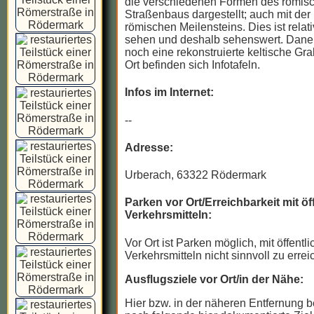
die verschiedenen Formen des römis
Straßenbaus dargestellt; auch mit der
römischen Meilensteins. Dies ist relati
sehen und deshalb sehenswert. Daneb
noch eine rekonstruierte keltische Gr
Ort befinden sich Infotafeln.
Infos im Internet:
--
Adresse:
Urberach, 63322 Rödermark
Parken vor Ort/Erreichbarkeit mit öf
Verkehrsmitteln:
Vor Ort ist Parken möglich, mit öffentl
Verkehrsmitteln nicht sinnvoll zu errei
Ausflugsziele vor Ort/in der Nähe:
Hier bzw. in der näheren Entfernung b