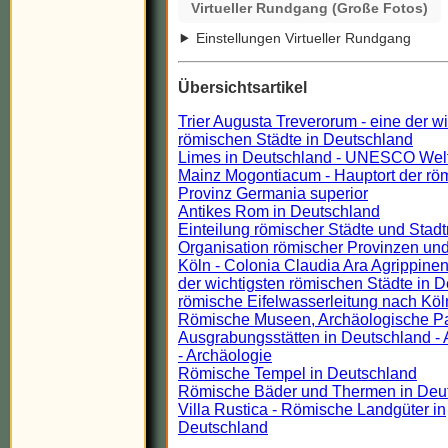
Virtueller Rundgang (Große Fotos)
Einstellungen Virtueller Rundgang
Übersichtsartikel
Trier Augusta Treverorum - eine der w
römischen Städte in Deutschland
Limes in Deutschland - UNESCO Wel
Mainz Mogontiacum - Hauptort der rö
Provinz Germania superior
Antikes Rom in Deutschland
Einteilung römischer Städte und Stadt
Organisation römischer Provinzen und
Köln - Colonia Claudia Ara Agrippinen
der wichtigsten römischen Städte in 
römische Eifelwasserleitung nach Köl
Römische Museen, Archäologische P
Ausgrabungsstätten in Deutschland - 
- Archäologie
Römische Tempel in Deutschland
Römische Bäder und Thermen in Deu
Villa Rustica - Römische Landgüter in
Deutschland