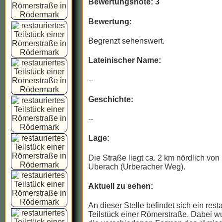
Bewertungsnote: 3
Bewertung:
Begrenzt sehenswert.
Lateinischer Name:
--
Geschichte:
--
Lage:
Die Straße liegt ca. 2 km nördlich vo
Uberach (Urberacher Weg).
Aktuell zu sehen:
An dieser Stelle befindet sich ein rest
Teilstück einer Römerstraße. Dabei 