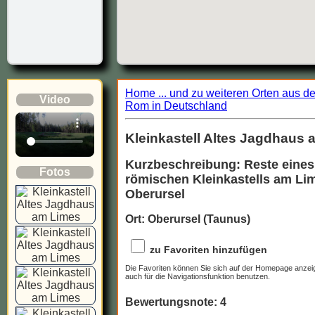
Home ... und zu weiteren Orten aus d
Video
Rom in Deutschland
Kleinkastell Altes Jagdhaus
Kurzbeschreibung: Reste eines
Fotos
römischen Kleinkastells am Lim
Oberursel
Ort: Oberursel (Taunus)
zu Favoriten hinzufügen
Die Favoriten können Sie sich auf der Homepage anzei
auch für die Navigationsfunktion benutzen.
Bewertungsnote: 4