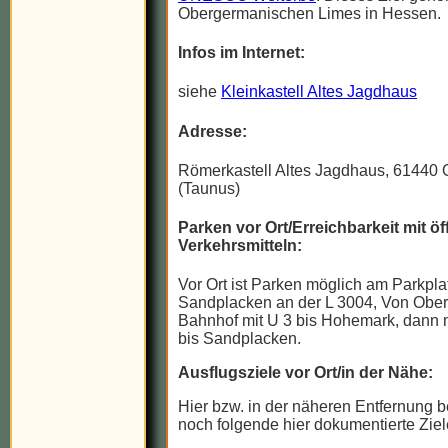
Obergermanischen Limes in Hessen.
Infos im Internet:
siehe
Kleinkastell Altes Jagdhaus
Adresse:
Römerkastell Altes Jagdhaus, 61440 
(Taunus)
Parken vor Ort/Erreichbarkeit mit öf
Verkehrsmitteln:
Vor Ort ist Parken möglich am Parkpla
Sandplacken an der L 3004, Von Ober
Bahnhof mit U 3 bis Hohemark, dann 
bis Sandplacken.
Ausflugsziele vor Ort/in der Nähe:
Hier bzw. in der näheren Entfernung b
noch folgende hier dokumentierte Ziel