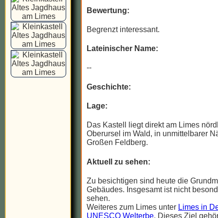
Bewertung:
Begrenzt interessant.
Lateinischer Name:
--
Geschichte:
Lage:
Das Kastell liegt direkt am Limes nörd
Oberursel im Wald, in unmittelbarer 
Großen Feldberg.
Aktuell zu sehen:
Zu besichtigen sind heute die Grund
Gebäudes. Insgesamt ist nicht besonde
sehen.
Weiteres zum Limes unter
Limes in De
UNESCO Welterbe
. Dieses Ziel gehö