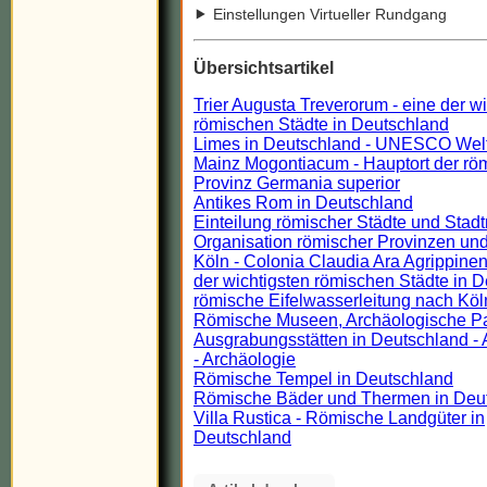
Einstellungen Virtueller Rundgang
Übersichtsartikel
Trier Augusta Treverorum - eine der w
römischen Städte in Deutschland
Limes in Deutschland - UNESCO Wel
Mainz Mogontiacum - Hauptort der rö
Provinz Germania superior
Antikes Rom in Deutschland
Einteilung römischer Städte und Stadt
Organisation römischer Provinzen und
Köln - Colonia Claudia Ara Agrippinen
der wichtigsten römischen Städte in 
römische Eifelwasserleitung nach Köl
Römische Museen, Archäologische P
Ausgrabungsstätten in Deutschland - 
- Archäologie
Römische Tempel in Deutschland
Römische Bäder und Thermen in Deu
Villa Rustica - Römische Landgüter in
Deutschland