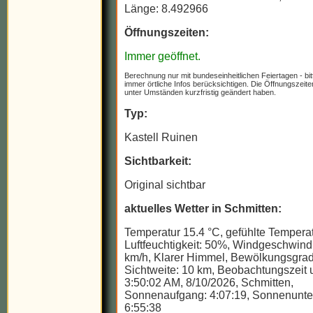
Länge: 8.492966
Öffnungszeiten:
Immer geöffnet.
Berechnung nur mit bundeseinheitlichen Feiertagen - bit
immer örtliche Infos berücksichtigen. Die Öffnungszeit
unter Umständen kurzfristig geändert haben.
Typ:
Kastell Ruinen
Sichtbarkeit:
Original sichtbar
aktuelles Wetter in Schmitten:
Temperatur 15.4 °C, gefühlte Temperat
Luftfeuchtigkeit: 50%, Windgeschwindi
km/h, Klarer Himmel, Bewölkungsgrad
Sichtweite: 10 km, Beobachtungszeit u
3:50:02 AM, 8/10/2026, Schmitten,
Sonnenaufgang: 4:07:19, Sonnenunte
6:55:38