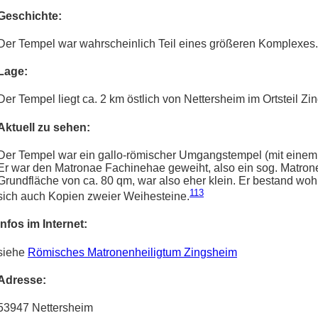
Geschichte:
Der Tempel war wahrscheinlich Teil eines größeren Komplexes. Zei
Lage:
Der Tempel liegt ca. 2 km östlich von Nettersheim im Ortsteil Zi
Aktuell zu sehen:
Der Tempel war ein gallo-römischer Umgangstempel (mit eine
Er war den Matronae Fachinehae geweiht, also ein sog. Matrone
Grundfläche von ca. 80 qm, war also eher klein. Er bestand wohl 
113
sich auch Kopien zweier Weihesteine.
Infos im Internet:
siehe
Römisches Matronenheiligtum Zingsheim
Adresse:
53947 Nettersheim