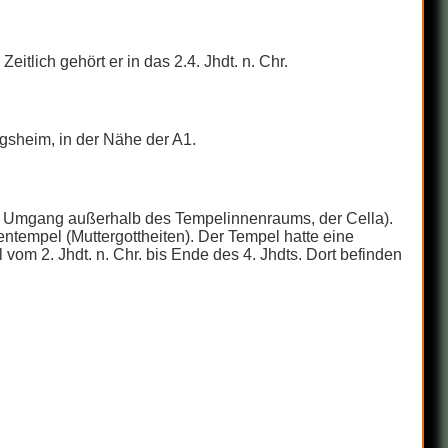
tlich gehört er in das 2.4. Jhdt. n. Chr.
ngsheim, in der Nähe der A1.
m Umgang außerhalb des Tempelinnenraums, der Cella).
ntempel (Muttergottheiten). Der Tempel hatte eine
vom 2. Jhdt. n. Chr. bis Ende des 4. Jhdts. Dort befinden