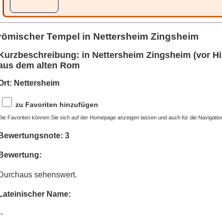
römischer Tempel in Nettersheim Zingsheim
Kurzbeschreibung: in Nettersheim Zingsheim (vor Hi
aus dem alten Rom
Ort: Nettersheim
zu Favoriten hinzufügen
Die Favoriten können Sie sich auf der Homepage anzeigen lassen und auch für die Navigatio
Bewertungsnote: 3
Bewertung:
Durchaus sehenswert.
Lateinischer Name:
--