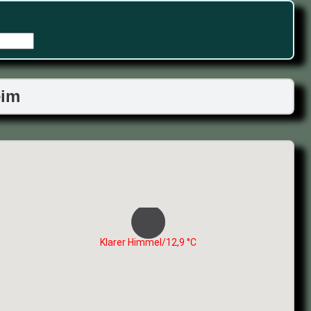
eim
Klarer Himmel/12,9 °C