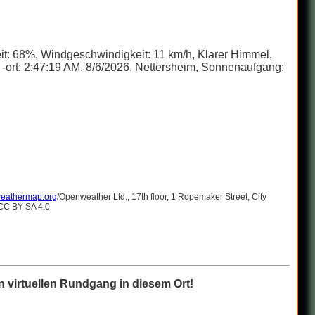
eit: 68%, Windgeschwindigkeit: 11 km/h, Klarer Himmel,
-ort: 2:47:19 AM, 8/6/2026, Nettersheim, Sonnenaufgang:
eathermap.org
/Openweather Ltd., 17th floor, 1 Ropemaker Street, City
 CC BY-SA 4.0
 virtuellen Rundgang in diesem Ort!