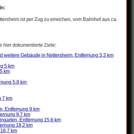
ln:
ttersheim ist per Zug zu erreichen, vom Bahnhof aus ca.
e hier dokumentierte Ziele:
d weitere Gebäude in Nettersheim, Entfernung 3,3 km
ng 5 km
 5 km
rnung 5,8 km
g 7 km
n, Entfernung 9 km
fernung 9,7 km
ngarten, Entfernung 15,6 km
tfernung 18,2 km
 18,7 km